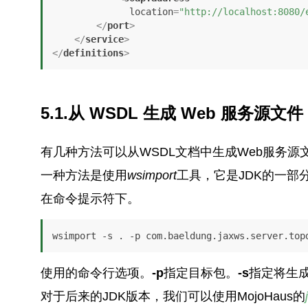
location
=
"http://localhost:8080/
</
port
>
</
service
>
</
definitions
>
5.1.从 WSDL 生成
Web 服务源文件
有几种方法可以从WSDL文档中生成Web服务源
一种方法是使用
wsimport
工具，它是JDK的一部
在命令提示符下。
wsimport -s . -p com.baeldung.jaxws.server.top
使用的命令行选项。
-p
指定目标包。
-s
指定将生
对于后来的JDK版本，我们可以使用MojoHaus的