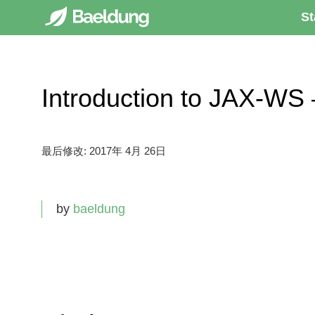
St
Introduction to JAX-
最后修改:
2017年 4月 26日
by
baeldung