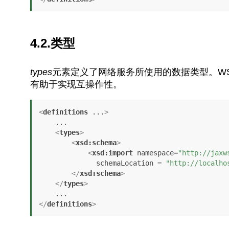
4.2.类型
types
元素定义了网络服务所使用的数据类型。WS
有助于实现互操作性。
<
definitions
...
>
    ...

<
types
>
<
xsd:schema
>
<
xsd:import
namespace
=
"http://jaxw
schemaLocation
 = 
"http://localho
</
xsd:schema
>
</
types
>
</
definitions
>