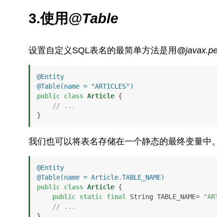
3.使用
@Table
设置自定义SQL表名的最简单方法是用
@
javax.pe
@Entity
@Table(name = "ARTICLES")
public
class
Article
 {

// ...
}
我们也可以将表名存储在一个静态的最终变量中
@Entity
@Table(name = Article.TABLE_NAME)
public
class
Article
 {

public
static
final
 String TABLE_NAME= 
"AR
// ...
}