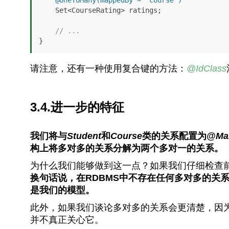
@OneToMany(mappedBy = "course")
    Set<CourseRating> ratings;

// ...
}
请注意，还有一种使用复合键的方法：
@IdClass
3.4.进一步的特征
我们将与
Student
和
Course
类的关系配置为
@Ma
构上将多对多的关系分解为两个多对一的关系。
为什么我们能够做到这一点？如果我们仔细检查
换句话说，在RDBMS中不存在任何多对多的关
是我们的模型。
此外，如果我们谈论多对多的关系会更清楚，因
并不真正关心它。