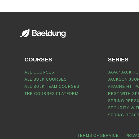
COURSES
SERIES
ALL COURSES
JAVA “BACK TO
ALL BULK COURSES
JACKSON JSON
ALL BULK TEAM COURSES
APACHE HTTPC
THE COURSES PLATFORM
REST WITH SP
SPRING PERSI
SECURITY WIT
SPRING REACT
TERMS OF SERVICE
PRIVA