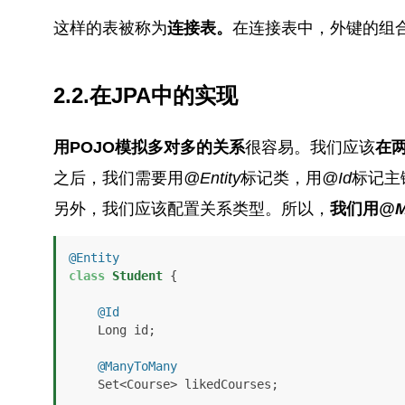
这样的表被称为
连接表。
在连接表中，外键的组
2.2.在JPA中的实现
用POJO模拟多对多的关系
很容易。我们应该
在
之后，我们需要用
@Entity
标记类，用
@Id
标记主
另外，我们应该配置关系类型。所以，
我们用
@M
@Entity
class
Student
 {

@Id
    Long id;

@ManyToMany
    Set<Course> likedCourses;
