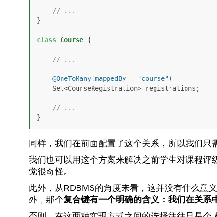
// ...
}

class
Course
 {

// ...
@OneToMany(mappedBy = "course")
    Set<CourseRegistration> registrations;

// ...
}
同样，我们在前面配置了这个关系，所以我们只需
我们也可以用这个方案来解决之前学生对课程评
觉很奇怪。
此外，从RDBMS的角度来看，这并没有什么意
外，那个
复合键有一个明确的含义：我们在关系
否则，在这两种实现方式之间的选择往往只是个