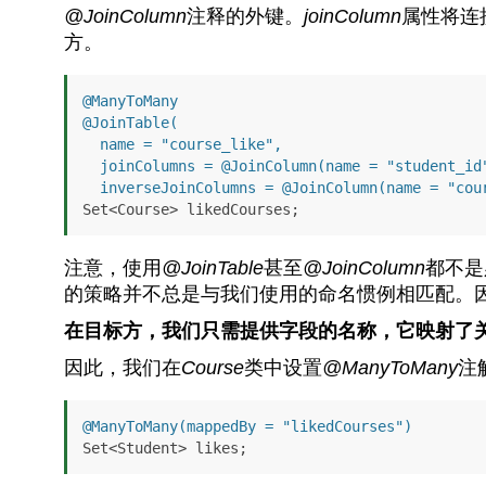
@JoinColumn
注释的外键。
joinColumn
属性将连
方。
@ManyToMany
@JoinTable(

  name = "course_like", 

  joinColumns = @JoinColumn(name = "student_id"), 

  inverseJoinColumns = @JoinColumn(name = "cou
Set<Course> likedCourses;
注意，使用
@JoinTable
甚至
@JoinColumn
都不是
的策略并不总是与我们使用的命名惯例相匹配。
在目标方，我们只需提供字段的名称，它映射了
因此，我们在
Course
类中设置
@ManyToMany
注
@ManyToMany(mappedBy = "likedCourses")
Set<Student> likes;