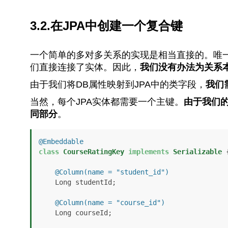
3.2.在JPA中创建一个复合键
一个简单的多对多关系的实现是相当直接的。唯
们直接连接了实体。因此，
我们没有办法为关系
由于我们将DB属性映射到JPA中的类字段，
我们
当然，每个JPA实体都需要一个主键。
由于我们
同部分
。
@Embeddable
class
CourseRatingKey
implements
Serializable
 {
@Column(name = "student_id")
    Long studentId;

@Column(name = "course_id")
    Long courseId;
