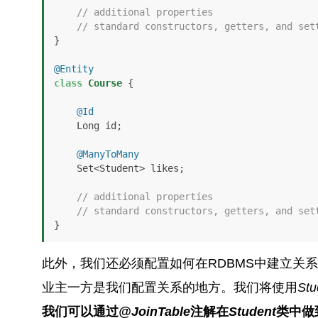
// additional properties
// standard constructors, getters, and set
}

@Entity
class
Course
 {

@Id
    Long id;

@ManyToMany
    Set<Student> likes;

// additional properties
// standard constructors, getters, and set
}
此外，我们还必须配置如何在RDBMS中建立关
业主一方是我们配置关系的地方。我们将使用
Stu
我们可以通过
@JoinTable
注解在
Student
类中做