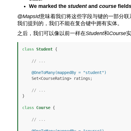
We marked the
student
and
course
field
@MapsId
意味着我们将这些字段与键的一部分联
我们提到的，我们不能在复合键中拥有实体。
之后，我们可以像以前一样在
Student
和
Course
class
Student
 {

// ...
@OneToMany(mappedBy = "student")
    Set<CourseRating> ratings;

// ...
}

class
Course
 {

// ...