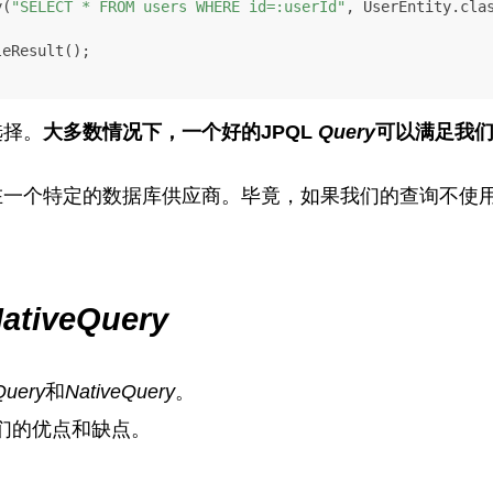
y(
"SELECT * FROM users WHERE id=:userId"
, UserEntity.clas
eResult();

选择。
大多数情况下，一个好的JPQL
Query
可以满足我
一个特定的数据库供应商。毕竟，如果我们的查询不使用专
ativeQuery
uery
和
NativeQuery
。
们的优点和缺点。