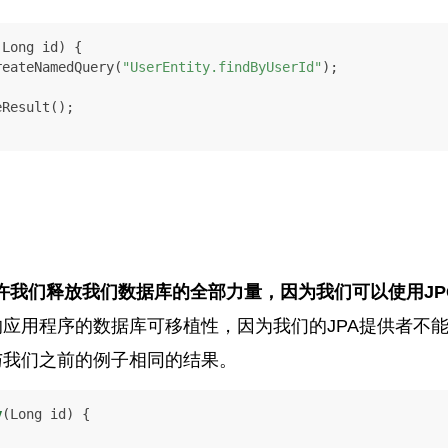
(Long id)
 {

reateNamedQuery(
"UserEntity.findByUserId"
);

Result();

许我们释放我们数据库的全部力量，因为我们可以使用JP
的应用程序的数据库可移植性，因为我们的JPA提供者不
与我们之前的例子相同的结果。
y
(Long id)
 {
