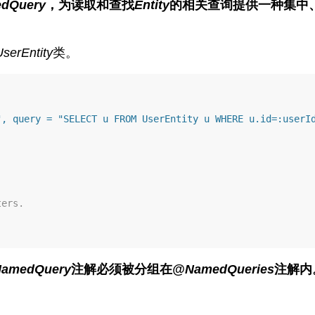
dQuery
，为读取和查找
Entity
的相关查询提供一种集中
serEntity
类。
", query = "SELECT u FROM UserEntity u WHERE u.id=:userI
ters.
amedQuery
注解必须被分组在
@NamedQueries
注解内