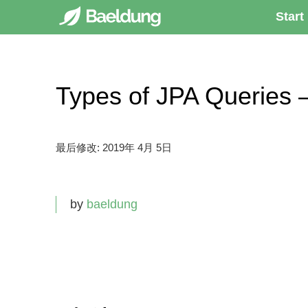
Start
Types of JPA Queri
最后修改:
2019年 4月 5日
by
baeldung