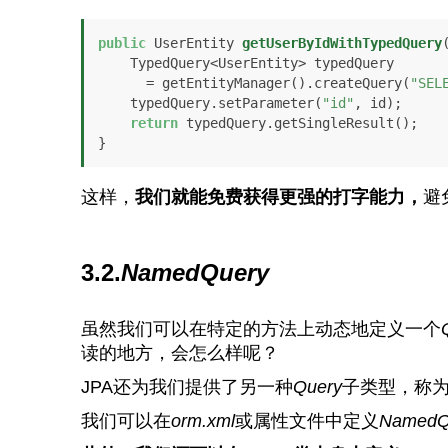
public
 UserEntity 
getUserByIdWithTypedQuery
    TypedQuery<UserEntity> typedQuery

      = getEntityManager().createQuery(
"SEL
    typedQuery.setParameter(
"id"
, id);

return
 typedQuery.getSingleResult();

}
这样，
我们就能免费获得更强的打字能力，
避
3.2.
NamedQuery
虽然我们可以在特定的方法上动态地定义一个
读的地方，会怎么样呢？
JPA还为我们提供了另一种
Query
子类型，称
我们可以在
orm.xml
或属性文件中定义
NamedQ