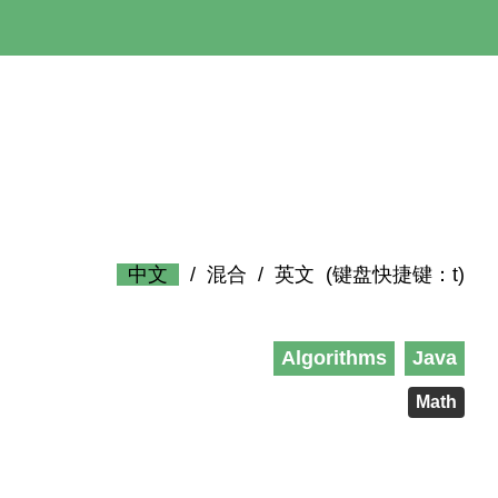
中文
/
混合
/
英文
(键盘快捷键：t)
Algorithms
Java
Math