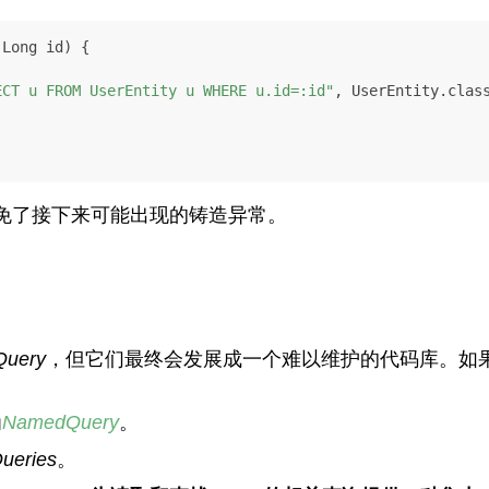
(Long id)
 {

ECT u FROM UserEntity u WHERE u.id=:id"
, UserEntity.class
免了接下来可能出现的铸造异常。
Query
，但它们最终会发展成一个难以维护的代码库。如
为
NamedQuery
。
ueries
。