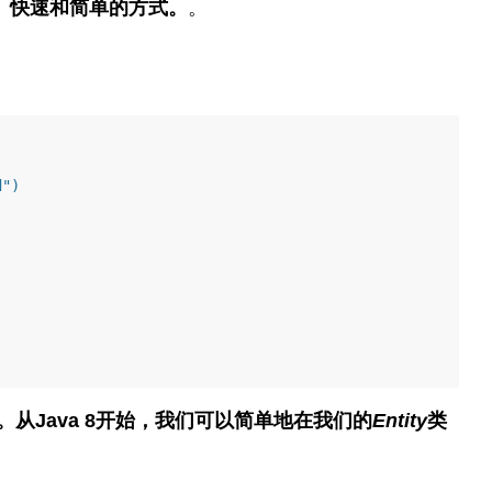
、快速和简单的方式。
。
d")
。从Java 8开始，我们可以简单地在我们的
Entity
类