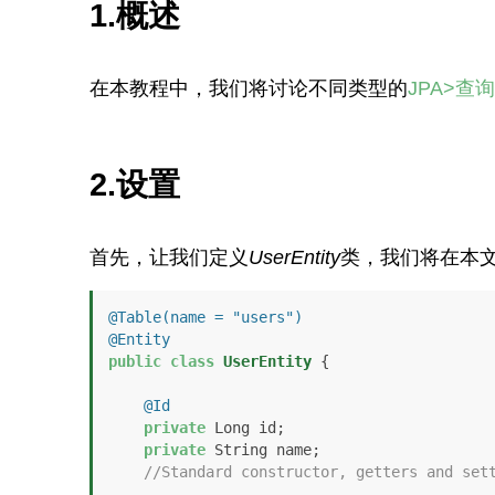
1.概述
在本教程中，我们将讨论不同类型的
JPA>
2.设置
首先，让我们定义
UserEntity
类，我们将在本
@Table(name = "users")
@Entity
public
class
UserEntity
 {

@Id
private
 Long id;

private
 String name;

//Standard constructor, getters and set