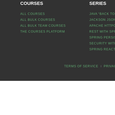
COURSES
SERIES
ALL COURSES
JAVA “BACK TO
ALL BULK COURSES
JACKSON JSON
ALL BULK TEAM COURSES
APACHE HTTPC
THE COURSES PLATFORM
REST WITH SP
SPRING PERSI
SECURITY WIT
SPRING REACT
TERMS OF SERVICE
PRIVA