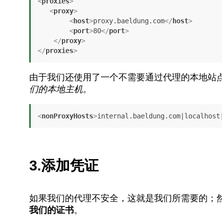
<
proxies
>
<
proxy
>
<
host
>
proxy.baeldung.com
</
host
>
<
port
>
80
</
port
>
</
proxy
>
</
proxies
>
由于我们还使用了一个不需要通过代理的本地站
们的本地主机。
<
nonProxyHosts
>
internal.baeldung.com|localhost
3.添加凭证
如果我们的代理不安全，这就是我们所需要的；
我们的证书
。