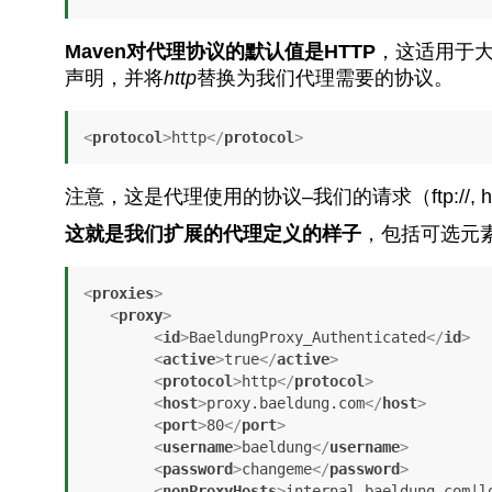
Maven对代理协议的默认值是HTTP
，这适用于
声明，并将
http
替换为我们代理需要的协议。
<
protocol
>
http
</
protocol
>
注意，这是代理使用的协议–我们的请求（ftp://, http
这就是我们扩展的代理定义的样子
，包括可选元
<
proxies
>
<
proxy
>
<
id
>
BaeldungProxy_Authenticated
</
id
>
<
active
>
true
</
active
>
<
protocol
>
http
</
protocol
>
<
host
>
proxy.baeldung.com
</
host
>
<
port
>
80
</
port
>
<
username
>
baeldung
</
username
>
<
password
>
changeme
</
password
>
<
nonProxyHosts
>
internal.baeldung.com|l