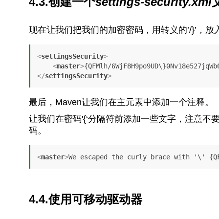
4.3.创建一个
settings-security.xml
现在让我们把我们的加密密码，用转义的’/}’，放
<
settingsSecurity
>
<
master
>
{QFMlh/6WjF8H9po9UD\}0Nv18e527jqWb
</
settingsSecurity
>
最后，Maven让我们在主元素中添加一个注释。
让我们在密码'{‘分隔符前添加一些文字，注意不要
码。
<
master
>
We escaped the curly brace with '\' {Q
4.4.使用可移动驱动器