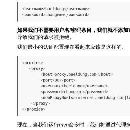
<
username
>
baeldung
</
username
>
<
password
>
changeme
</
password
>
如果我们不需要用户名/密码条目，我们就不添加
导致我们的请求被拒绝。
我们最小的认证配置现在看起来应该是这样的。
<
proxies
>
<
proxy
>
<
host
>
proxy.baeldung.com
</
host
>
<
port
>
80
</
port
>
<
username
>
baeldung
</
username
>
<
password
>
changeme
</
password
>
<
nonProxyHosts
>
internal.baeldung.com|l
</
proxy
>
</
proxies
>
现在，当我们运行
mvn
命令时，我们将通过代理