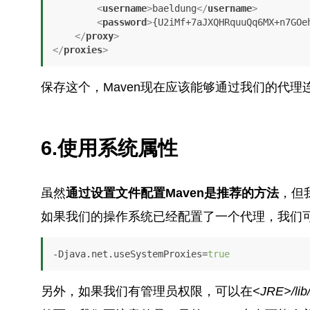
<
username
>
baeldung
</
username
>
<
password
>
{U2iMf+7aJXQHRquuQq6MX+n7GOe
</
proxy
>
</
proxies
>
保存这个，Maven现在应该能够通过我们的代
6.使用系统属性
虽然
通过设置文件配置Maven是推荐的方法
，但
如果我们的操作系统已经配置了一个代理，我们
-Djava.net.useSystemProxies=
true
另外，如果我们有管理员权限，可以在
<JRE>/lib/