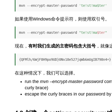
mvn --encrypt-master-password 
'te!st!ma$ter'
如果使用Windows命令提示符，则使用双引号。
mvn --encrypt-master-password 
"te!st!ma
$ter
"
现在，
有时我们生成的主密码包含大括号
，就像这
{QFMlh/6WjF8H9po9UD}0Nv18e527jqWb6mUgIB798n4=}
在这种情况下，我们可以选择。
run the
mvn –encrypt-master-password
comm
curly brace)
escape the curly braces in our password by a