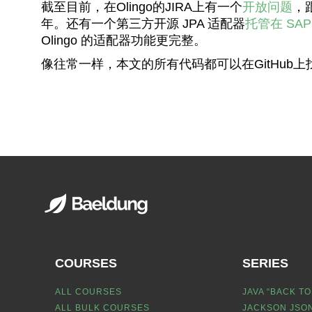
截至目前，在Olingo的JIRA上有一个
开放问题
，
年。还有一个第三方开源 JPA 适配器
托管在 SAP 
Olingo 的适配器功能更完整。
像往常一样，本文的所有代码都可以在GitHub上
COURSES
SERIES
ALL COURSES
JAVA “BACK TO
ALL BULK COURSES
JACKSON JSON