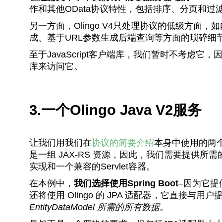
作和其他OData协议特性，包括排序、分页和过
另一方面，Olingo V4只处理协议的低级方面
成、基于URL参数生成后端查询等方面的琐碎细
至于JavaScript客户端库，我们暂时不考虑它，
库来访问它。
3.一个Olingo Java V2服务
让我们用我们在
协议的简要介绍
本身中使用的两
是一组 JAX-RS 资源，因此，我们需要提供所
实现和一个兼容的Servlet容器。
在本例中，
我们选择使用Spring Boot
–因为它
还将使用 Olingo 的 JPA 适配器，它直接与用
EntityDataModel 所需的所有数据。