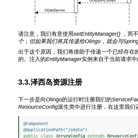
请注意，我们有意使用
setEntityManager()
，而
个，但如果我们将其传递给Olingo，就会与Spr
出于这个原因，我们将借助于传递一个已经存在
的。注入的
EntityManager
实例来自于当前请求中
3.3.泽西岛资源注册
下一步是向Olingo的运行时注册我们的
ServiceFa
ResourceConfig
派生类中进行注册，在这里我们还
@Component
@ApplicationPath("/odata")
public
class
JerseyConfig
extends
ResourceConf