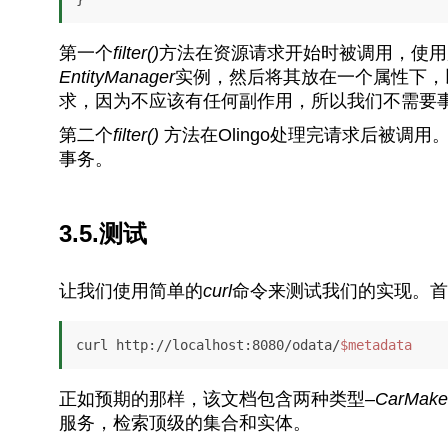
第一个
filter()
方法在资源请求开始时被调用，使用
EntityManager
实例，然后将其放在一个属性下，
求，因为不应该有任何副作用，所以我们不需要
第二个
filter()
方法在Olingo处理完请求后被
事务。
3.5.测试
让我们使用简单的
curl
命令来测试我们的实现。首
curl http://localhost:8080/odata/
$metadata
正如预期的那样，该文档包含两种类型–
CarMake
服务，检索顶级的集合和实体。