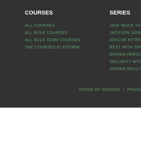
COURSES
SERIES
ALL COURSES
JAVA “BACK TO
ALL BULK COURSES
JACKSON JSON
ALL BULK TEAM COURSES
APACHE HTTPC
THE COURSES PLATFORM
REST WITH SP
SPRING PERSI
SECURITY WIT
SPRING REACT
TERMS OF SERVICE
PRIVA