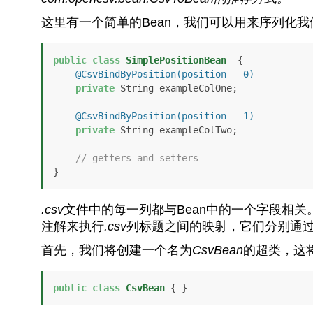
这里有一个简单的Bean，我们可以用来序列化
public
class
SimplePositionBean
  {

@CsvBindByPosition(position = 0)
private
 String exampleColOne;

@CsvBindByPosition(position = 1)
private
 String exampleColTwo;

// getters and setters
.csv
文件中的每一列都与Bean中的一个字段相关
注解来执行
.csv
列标题之间的映射，它们分别通
首先，我们将创建一个名为
CsvBean
的超类，这
public
class
CsvBean
 { }