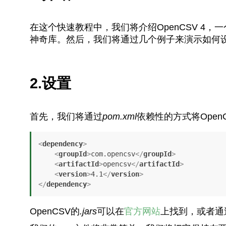
在这个快速教程中，我们将介绍OpenCSV 4
神奇库。然后，我们将通过几个例子来演示如何设置
2.设置
首先，我们将通过
pom.xml
依赖性的方式将Ope
<
dependency
>
<
groupId
>
com.opencsv
</
groupId
>
<
artifactId
>
opencsv
</
artifactId
>
<
version
>
4.1
</
version
>
</
dependency
>
OpenCSV的
.jars
可以在
官方网站
上找到，或者通