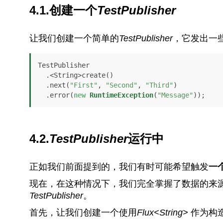
4.1.创建一个
TestPublisher
让我们创建一个简单的
TestPublisher
，它发出一
TestPublisher

  .<String>create()

  .next(
"First"
, 
"Second"
, 
"Third"
)

  .error(
new
RuntimeException
(
"Message"
));
4.2.
TestPublisher
运行中
正如我们前面提到的，我们有时可能希望触发
一
现在，在这种情况下，我们完全掌握了数据的来
TestPublisher
。
首先，让我们创建一个使用
Flux<String>
作为构