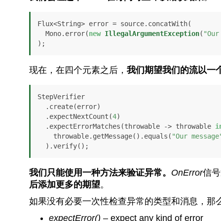
Flux<String> error = source.concatWith(

  Mono.error(
new
IllegalArgumentException
(
"Our
);
现在，在四个元素之后，
我们期望我们的流以一
StepVerifier

  .create(error)

  .expectNextCount(
4
)

  .expectErrorMatches(throwable -> throwable 
i
    throwable.getMessage().equals(
"Our message
  ).verify();
我们只能使用一种方法来验证异常。
OnError
信号
后添加更多的期望
。
如果没有必要一次性检查异常的类型和消息，那
expectError()
– expect any kind of error