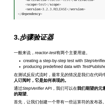
<
scope
>
test
</
scope
>
<
version
>
3.2.3.RELEASE
</
version
>
</
dependency
>
3.
步骤验证器
一般来说，
reactor-test
有两个主要用途。
creating a step-by-step test with
StepVerifie
producing predefined data with
TestPublish
在测试反应式流时，最常见的情况是我们在代码
人订阅时，它是如何表现的。
通过
StepVerifier
API，我们可以在
我们期望的元
的期望
。
首先，让我们创建一个带有一些运算符的发布器