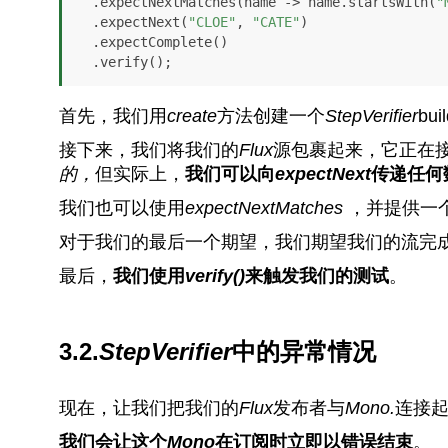
  .expectNextMatches(name -> name.startsWith(
"
  .expectNext(
"CLOE"
, 
"CATE"
)

  .expectComplete()

  .verify();
首先，我们用
create
方法创建一个
StepVerifier
bui
接下来，我们将我们的
Flux
源包裹起来，它正在
的，
但实际上，
我们可以向
expectNext
传递任何
我们也可以使用
expectNextMatches
，并提供一
对于我们的最后一个期望，我们期望我们的流完
最后，
我们使用
verify()
来触发我们的测试
。
3.2.
StepVerifier
中的异常情况
现在，让我们把我们的
Flux
发布者与
Mono
.
连接
我们会让这个
Mono
在订阅时立即以错误结束
。