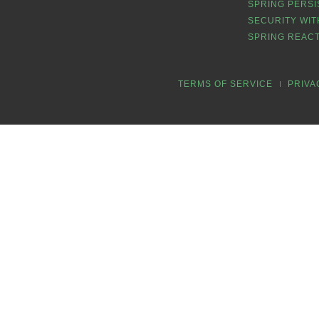
SPRING PERSI
SECURITY WIT
SPRING REACT
TERMS OF SERVICE
PRIVA