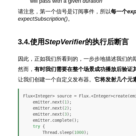
will pass with a given
duration
请注意，第一个信号是订阅事件，所以
每一个
exp
expectSubscription()。
3.4.使用
StepVerifier
的执行后断言
因此，正如我们所看到的，一步步地描述我们的
然而，
有时我们需要在整个场景成功播放后验证
让我们创建一个自定义发布器。
它将发射几个元
Flux<Integer> source = Flux.<Integer>create(emi
    emitter.next(
1
);

    emitter.next(
2
);

    emitter.next(
3
);

    emitter.complete();

try
 {

        Thread.sleep(
1000
);
