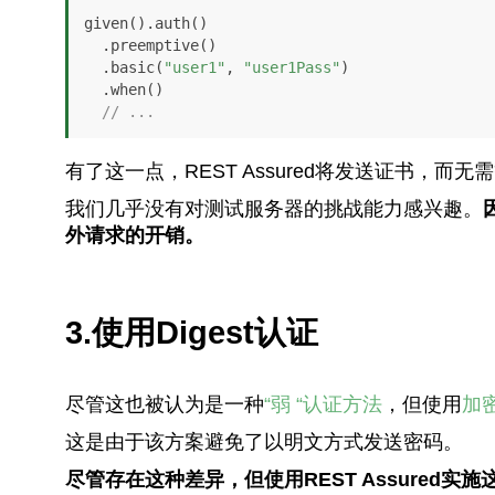
given().auth()

  .preemptive()

  .basic(
"user1"
, 
"user1Pass"
)

  .when()

// ...
有了这一点，REST Assured将发送证书，而无
我们几乎没有对测试服务器的挑战能力感兴趣。
外请求的开销。
3.使用Digest认证
尽管这也被认为是一种
“弱 “认证方法
，但使用
加
这是由于该方案避免了以明文方式发送密码。
尽管存在这种差异，但使用REST Assured