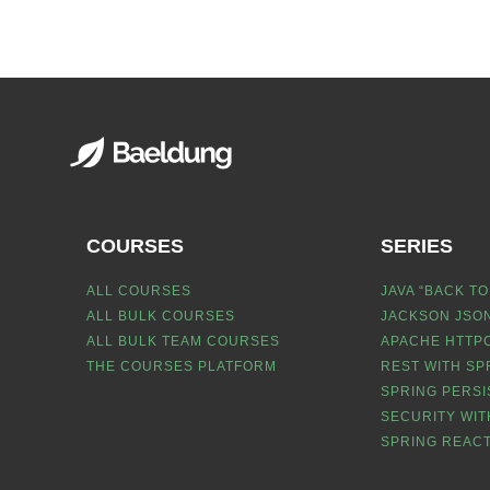
COURSES
SERIES
ALL COURSES
JAVA “BACK TO
ALL BULK COURSES
JACKSON JSON
ALL BULK TEAM COURSES
APACHE HTTPC
THE COURSES PLATFORM
REST WITH SP
SPRING PERSI
SECURITY WIT
SPRING REACT