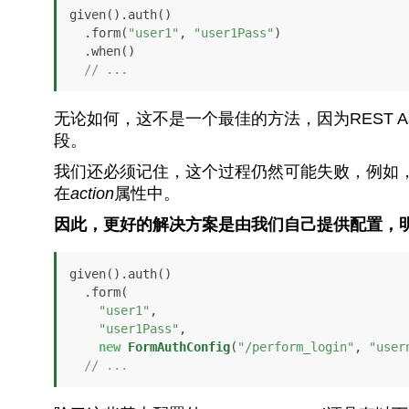
given().auth()

  .form(
"user1"
, 
"user1Pass"
)

  .when()

// ...
无论如何，这不是一个最佳的方法，因为REST A
段。
我们还必须记住，这个过程仍然可能失败，例如
在
action
属性中。
因此，更好的解决方案是由我们自己提供配置，
given().auth()

  .form(

"user1"
,

"user1Pass"
,

new
FormAuthConfig
(
"/perform_login"
, 
"user
// ...