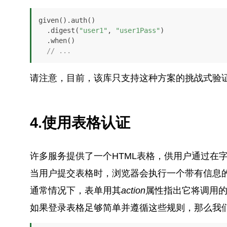
given().auth()

  .digest(
"user1"
, 
"user1Pass"
)

  .when()

// ...
请注意，目前，该库只支持这种方案的挑战式验
4.使用表格认证
许多服务提供了一个HTML表格，供用户通过在
当用户提交表格时，浏览器会执行一个带有信息的
通常情况下，表单用其
action
属性指出它将调用
如果登录表格足够简单并遵循这些规则，那么我们可以