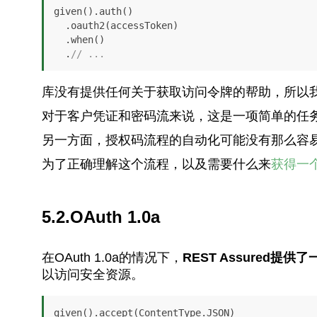
given().auth()

  .oauth2(accessToken)

  .when()

  .
// ...
库没有提供任何关于获取访问令牌的帮助，所以
对于客户凭证和密码流来说，这是一项简单的任
另一方面，授权码流程的自动化可能没有那么容
为了正确理解这个流程，以及需要什么来
获得一
5.2.OAuth 1.0a
在OAuth 1.0a的情况下，
REST Assured
以访问安全资源。
given().accept(ContentType.JSON)
