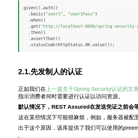
given().auth()

  .basic(
"user1"
, 
"user1Pass"
)

  .when()

  .get(
"http://localhost:8080/spring-security-
  .then()

  .assertThat()

  .statusCode(HttpStatus.OK.value());
2.1.先发制人的认证
正如我们在
上一篇关于Spring Security
指示消费者何时需要进行认证以访问资源。
默认情况下，REST Assured在发送凭证之前
这在某些情况下可能很麻烦，例如，服务器被配
出于这个原因，该库提供了我们可以使用的
preem