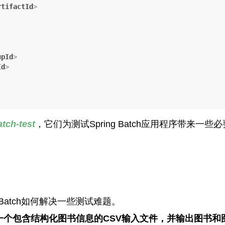
rtifactId
>
upId
>
Id
>
atch-test
，它们为测试Spring Batch应用程序带来
Batch如何解决一些测试难题。
一个包含结构化图书信息的CSV输入文件，并输出图书和