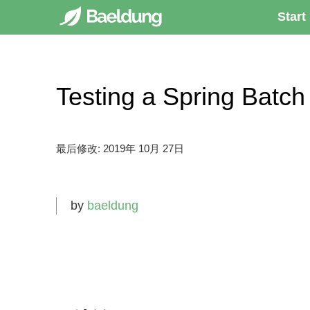
Start
Testing a Spring B
最后修改:
2019年 10月 27日
by
baeldung