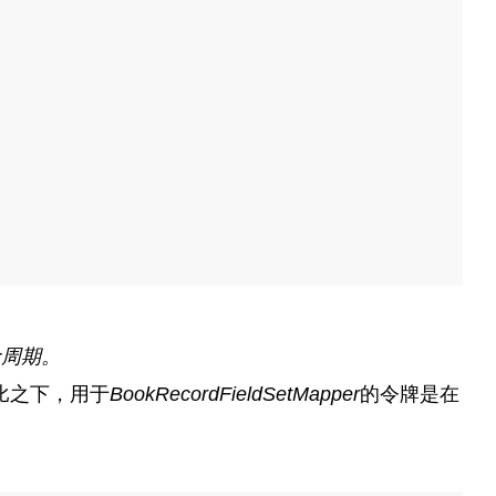
命周期。
比之下，用于
BookRecordFieldSetMapper
的令牌是在