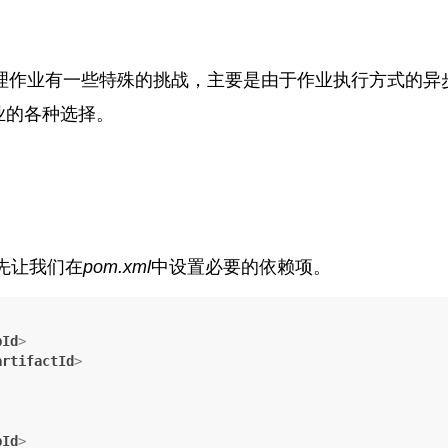
批处理作业有一些特殊的挑战，主要是由于作业执行方式的异
业的各种选择。
先让我们在
pom.xml
中设置必要的依赖项。
pId
>
artifactId
>
pId
>