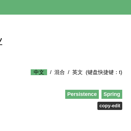
业
中文
/
混合
/
英文
(键盘快捷键：t)
Persistence
Spring
copy-edit