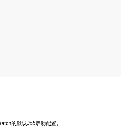
 Batch的默认
Job
启动配置。