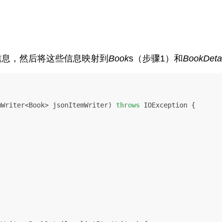
信息，然后将这些信息映射到
Book
s（步骤1）和
BookDetai
emWriter<Book> jsonItemWriter)
throws
 IOException {
