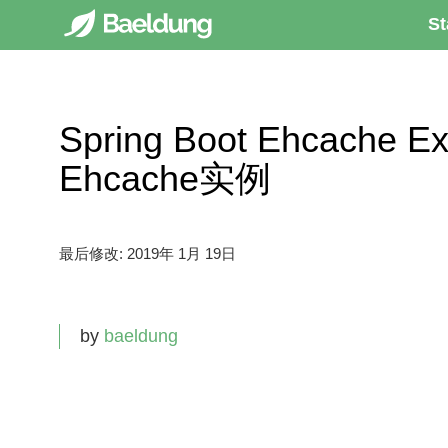
St
Spring Boot Ehcache Ex
Ehcache实例
最后修改:
2019年 1月 19日
by
baeldung