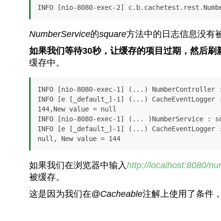
INFO [nio-8080-exec-2] c.b.cachetest.rest.Numb
NumberService
的
square
方法中的日志信息没有
如果我们等待30秒，让缓存的项目过期，然后刷
缓存中。
INFO [nio-8080-exec-1] (...) NumberController :
INFO [e [_default_]-1] (...) CacheEventLogger 
144,New value = null

INFO [nio-8080-exec-1] (... )NumberService : sq
INFO [e [_default_]-1] (...) CacheEventLogger 
null, New value = 144
如果我们在浏览器中输入
http://localhost:8080/n
被缓存。
这是因为我们在
@Cacheable
注解上使用了条件，