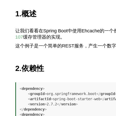
1.概述
让我们看看在Spring Boot中使用Ehcache
107
缓存管理器的实现。
这个例子是一个简单的REST服务，产生一个数
2.依赖性
<
dependency
>
<
groupId
>
org.springframework.boot
</
groupId
<
artifactId
>
spring-boot-starter-web
</
artif
<
version
>
2.7.2
</
version
>
</
dependency
>
<
dependency
>