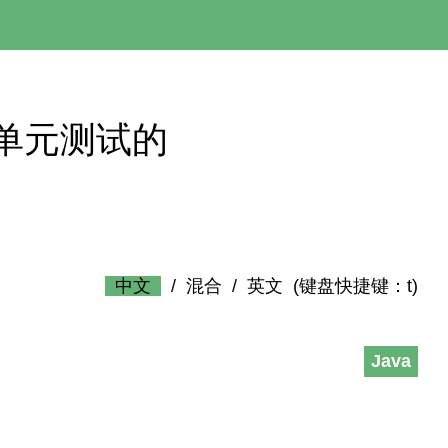
 – 用于单元测试的
中文
/
混合
/
英文
(键盘快捷键：t)
Java