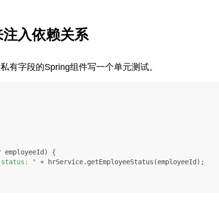
来注入依赖关系
私有字段的Spring组件写一个单元测试。
r employeeId)
 {

 status: "
 + hrService.getEmployeeStatus(employeeId);

。