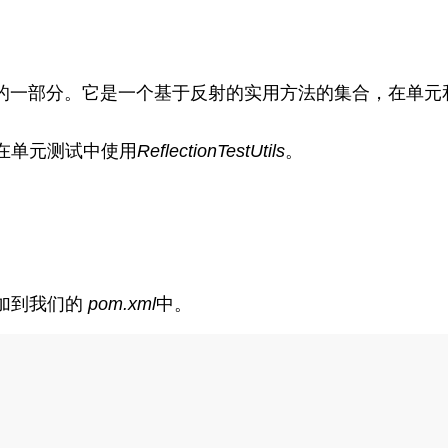
ontext框架的一部分。它是一个基于反射的实用方法的集合
在单元测试中使用
ReflectionTestUtils
。
加到我们的
pom.xml
中。