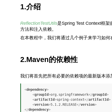
1.介绍
ReflectionTestUtils
是Spring Test C
方法和注入依赖。
在本教程中，我们将通过几个例子来学习如何
2.Maven的依赖性
我们将首先把所有必要的依赖项的最新版本添
<
dependency
>
<
groupId
>
org.springframework
</
groupId
>
<
artifactId
>
spring-context
</
artifactId
>
<
version
>
5.1.2.RELEASE
</
version
>
</
dependency
>