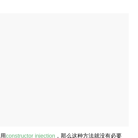
改用
constructor injection
，那么这种方法就没有必要