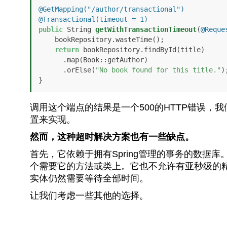
@GetMapping("/author/transactional")
@Transactional(timeout = 1)
public
 String 
getWithTransactionTimeout
(
@Reque
    bookRepository.wasteTime();

return
 bookRepository.findById(title)

      .map(Book::getAuthor)

      .orElse(
"No book found for this title."
);
}
调用这个端点的结果是一个500的HTTP错误
置来实现。
然而，这种超时解决方案也有一些缺点。
首先，它依赖于拥有Spring管理的事务的数据
个需要它的方法或类上。它也不允许有亚秒级的
实体仍然需要等待全部时间。
让我们考虑一些其他的选择。