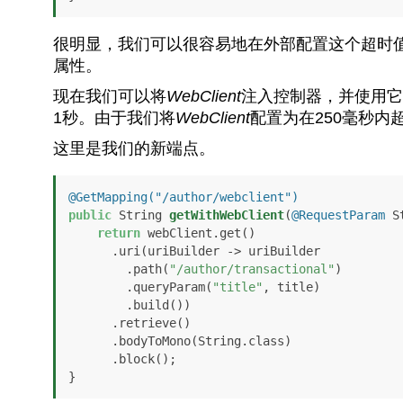
很明显，我们可以很容易地在外部配置这个超时值
属性。
现在我们可以将
WebClient
注入控制器，并使用它
1秒。由于我们将
WebClient
配置为在250毫秒内
这里是我们的新端点。
@GetMapping("/author/webclient")
public
 String 
getWithWebClient
(
@RequestParam
 S
return
 webClient.get()

      .uri(uriBuilder -> uriBuilder

        .path(
"/author/transactional"
)

        .queryParam(
"title"
, title)

        .build())

      .retrieve()

      .bodyToMono(String.class)

      .block();

}