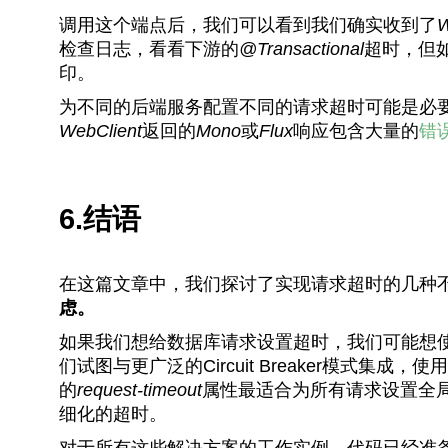
调用这个端点后，我们可以看到我们确实收到了
W
检查日志，看看下游的
@Transactional
超时，但如
印。
为不同的后端服务配置不同的请求超时可能是必
WebClient
返回的
Mono
或
Flux
响应包含大量的
错
6.结语
在这篇文章中，我们探讨了实现请求超时的几种
虑。
如果我们想给数据库请求设置超时，我们可能想使用S
们试图与更广泛的Circuit Breaker模式集成，使用Res
的
request-timeout
属性最适合为所有请求设置全
细化的超时。