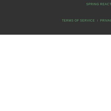
SPRING REACT
TERMS OF SERVICE
PRIVA