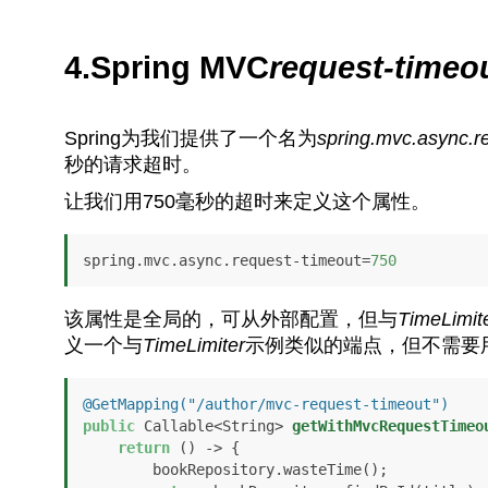
4.Spring MVC
request-timeo
Spring为我们提供了一个名为
spring.mvc.async.r
秒的请求超时。
让我们用750毫秒的超时来定义这个属性。
spring.mvc.async.request-timeout=
750
该属性是全局的，可从外部配置，但与
TimeLimit
义一个与
TimeLimiter
示例类似的端点，但不需要
@GetMapping("/author/mvc-request-timeout")
public
 Callable<String> 
getWithMvcRequestTimeo
return
 () -> {

        bookRepository.wasteTime();
