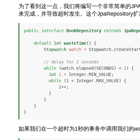
为了看到这一点，我们将编写一个非常简单的JP
来完成，并导致超时发生。这个JpaReposito
public
interface
BookRepository
extends
JpaRep
default
int
wasteTime
()
 {

Stopwatch
watch
=
 Stopwatch.createStart
// delay for 2 seconds
while
 (watch.elapsed(SECONDS) < 
2
) {

int
i
=
 Integer.MIN_VALUE;

while
 (i < Integer.MAX_VALUE) {

              i++;

          }

        }

    }

}
如果我们在一个超时为1秒的事务中调用我们的
wa