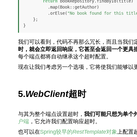
return
 bookRepository.findById(title)

          .map(Book::getAuthor)

          .orElse(
"No book found for this titl
    };

}
我们可以看到，代码不再那么冗长，而且当我们定义
时，就会立即返回响应，它甚至会返回一个更具描述性
每个端点都将自动继承这个超时配置。
现在让我们考虑另一个选项，它将使我们能够以
5.
WebClient
超时
与其为整个端点设置超时，
我们可能只想为单个
户端
，它允许我们配置响应超时。
也可以在
Spring较早的
RestTemplate
对象
上配置