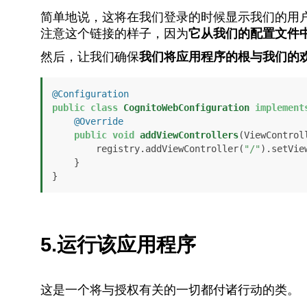
简单地说，这将在我们登录的时候显示我们的用
注意这个链接的样子，因为
它从我们的配置文件
然后，让我们确保
我们将应用程序的根与我们的
@Configuration
public
class
CognitoWebConfiguration
implement
@Override
public
void
addViewControllers
(ViewControl
        registry.addViewController(
"/"
).setVie
    }

}
5.运行该应用程序
这是一个将与授权有关的一切都付诸行动的类。