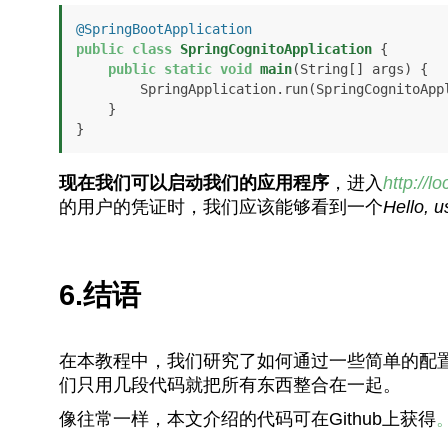
@SpringBootApplication
public
class
SpringCognitoApplication
 {

public
static
void
main
(String[] args)
 {

        SpringApplication.run(SpringCognitoApplication.class, args);

    }

}
现在我们可以启动我们的应用程序
，进入
http://l
的用户的凭证时，我们应该能够看到一个
Hello, 
6.结语
在本教程中，我们研究了如何通过一些简单的配置将Sprin
们只用几段代码就把所有东西整合在一起。
像往常一样，本文介绍的代码可在Github上获得