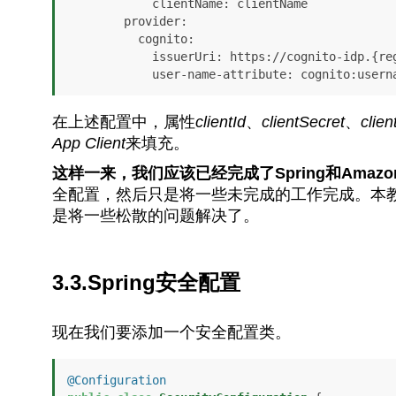
            clientName: clientName

        provider:

          cognito:

            issuerUri: https://cognito-idp.{region}.amazonaws.com/{poolId}

            user-name-attribute: cognito:user
在上述配置中，属性
clientId
、
clientSecret
、
clie
App Client
来填充。
这样一来，我们应该已经完成了Spring和Amazon 
全配置，然后只是将一些未完成的工作完成。本
是将一些松散的问题解决了。
3.3.Spring安全配置
现在我们要添加一个安全配置类。
@Configuration