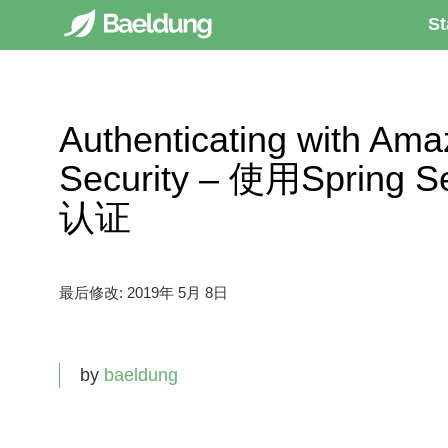
St
Authenticating with Ama
Security – 使用Spring 
认证
最后修改:
2019年 5月 8日
by
baeldung