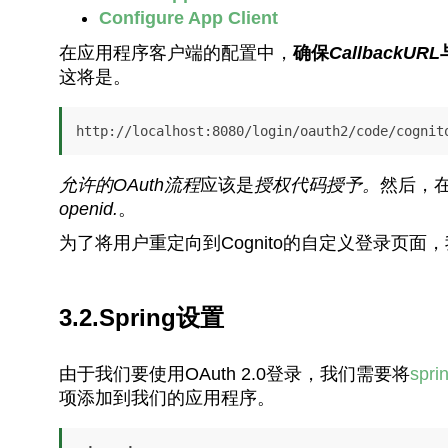
Configure App Client
在应用程序客户端的配置中，
确保
CallbackURL
这将是。
http://localhost:8080/login/oauth2/code/cognit
允许的OAuth流程
应该是
授权代码授予。
然后，
openid.
。
为了将用户重定向到Cognito的自定义登录页面
3.2.Spring设置
由于我们要使用OAuth 2.0登录，我们需要将
spri
项添加到我们的应用程序。