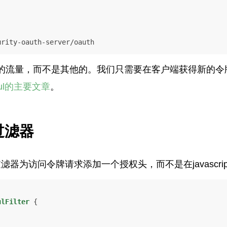
ecurity-oauth-server/oauth
的流量，而不是其他的。我们只需要在客户端获得新的令
uul的主要文章
。
过滤器
滤器为访问令牌请求添加一个授权头，而不是在javascri
ulFilter
 {
