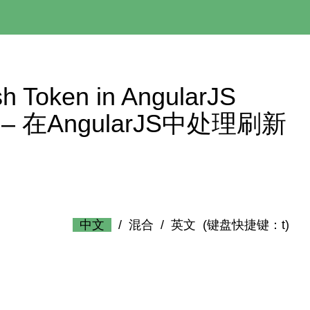
sh Token in AngularJS
uth2 – 在AngularJS中处理刷新
中文
/
混合
/
英文
(键盘快捷键：t)