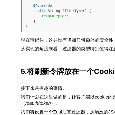
@Override
public
 String 
filterType
()
 {

return
"pre"
;

    }

}
现在请记住，这并没有增加任何额外的安全性
从实现的角度来看，过滤器的类型特别值得注意
5.将刷新令牌放在一个Cooki
接下来是有趣的事情。
我们计划在这里做的是，让客户端以cookie的
（
/oauth/token
）。
我们将设置一个Zuul后置过滤器，从响应的JSON体