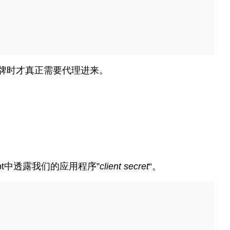
牌时才真正需要代理进来。
pt中透露我们的应用程序”
client secret
“。