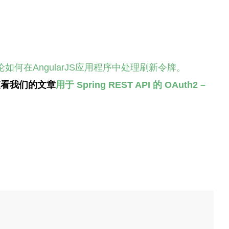
何在AngularJS应用程序中处理刷新令牌。
，请查看我们的文章
用于 Spring REST API 的 OAuth2 –