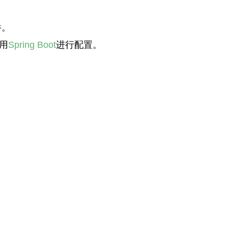
件。
用
Spring Boot
进行配置。