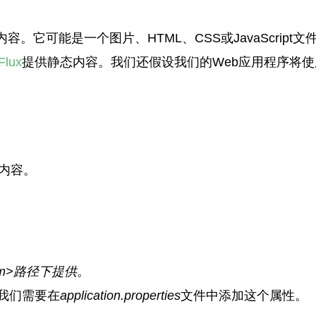
它可能是一个图片、HTML、CSS或JavaScript文
Flux
提供静态内容。我们还假设我们的Web应用程序将使
态内容。
/em>路径下提供。
，我们需要在
application.properties
文件中添加这个属性。