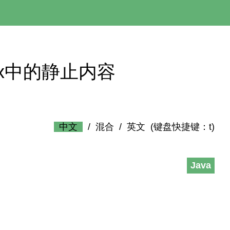
ebFlux中的静止内容
中文
/
混合
/
英文
(键盘快捷键：t)
Java