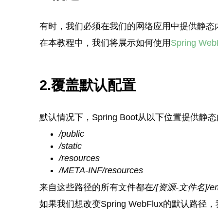
有时，我们必须在我们的网络应用中提供静态内容。
在本教程中，我们将展示如何使用
Spring Web
2.覆盖默认配置
默认情况下，Spring Boot从以下位置提供静
/public
/static
/resources
/META-INF/resources
来自这些路径的所有文件都在
/[资源-文件名]
如果我们想改变Spring WebFlux的默认路径