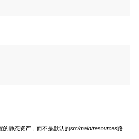
义位置的静态资产，而不是默认的
src/main/resources
路