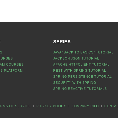
S
SERIES
S
JAVA “BACK TO BASICS” TUTORIAL
OURSES
JACKSON JSON TUTORIAL
EAM COURSES
APACHE HTTPCLIENT TUTORIAL
S PLATFORM
REST WITH SPRING TUTORIAL
SPRING PERSISTENCE TUTORIAL
SECURITY WITH SPRING
SPRING REACTIVE TUTORIALS
ERMS OF SERVICE
PRIVACY POLICY
COMPANY INFO
CONTA