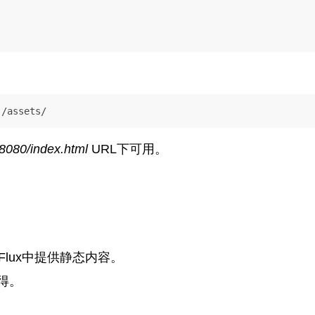
:/assets/
t:8080/index.html
URL下可用。
Flux中提供静态内容。
得。