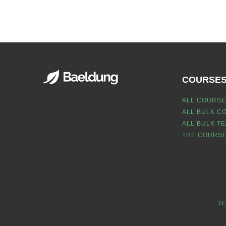
COURSE
ALL COURSE
ALL BULK C
ALL BULK T
THE COURSE
T