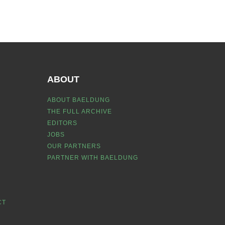
ABOUT
ABOUT BAELDUNG
THE FULL ARCHIVE
EDITORS
JOBS
OUR PARTNERS
PARTNER WITH BAELDUNG
CT