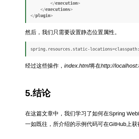
</
execution
>
</
executions
>
</
plugin
>
然后，我们只需要设置静态位置属性。
spring.resources.static-locations=classpath
经过这些操作，
index.html
将在
http://localhos
5.
结论
在这篇文章中，我们学习了如何在Spring Web
一如既往，所介绍的示例代码可在GitHub上获