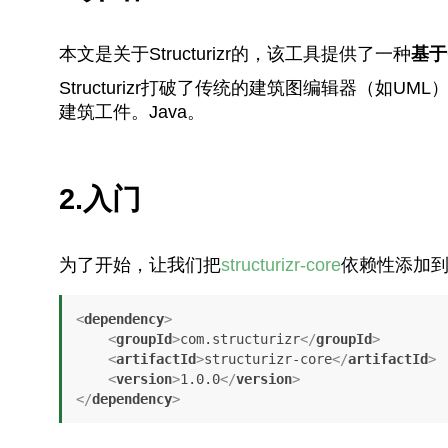
本文是关于Structurizr的，该工具提供了一种
基于
Structurizr打破了传统的建筑图编辑器（
建筑工件。Java。
2.入门
为了开始，让我们把
structurizr-core
依赖性添加
<
dependency
>
<
groupId
>
com.structurizr
</
groupId
>
<
artifactId
>
structurizr-core
</
artifactId
>
<
version
>
1.0.0
</
version
>
</
dependency
>