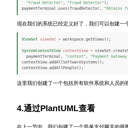
"Fraud Detector"
, 
"Fraud Detector"
);

paymentTerminal.uses(fraudDetector, 
"Obtains f
现在我们的系统已经定义好了，我们可以创建一
ViewSet
viewSet
=
 workspace.getViews();

SystemContextView
contextView
=
 viewSet.create
  paymentTerminal, 
"context"
, 
"Payment Gateway
contextView.addAllSoftwareSystems();

contextView.addAllPeople();
这里我们创建了一个包括所有软件系统和人员的
4.通过PlantUML查看
在上一节中，我们创建了一个简单支付网关的视