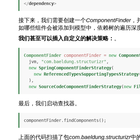
</
dependency
>
接下来，我们需要创建一个
ComponentFinder
，
如哪些组件会被添加到模型中，依赖树的遍历深
我们甚至可以插入自定义的解决策略：
。
ComponentFinder
componentFinder
=
new
Componen
  jvm, 
"com.baeldung.structurizr"
,

new
SpringComponentFinderStrategy
(

new
ReferencedTypesSupportingTypesStrategy
  ),

new
SourceCodeComponentFinderStrategy
(
new
Fi
最后，我们启动查找器。
componentFinder.findComponents();
上面的代码扫描了包
com.baeldung.structurizr
中的