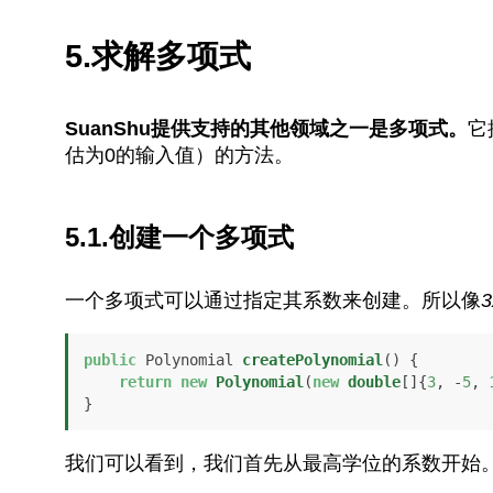
5.求解多项式
SuanShu提供支持的其他领域之一是多项式。
它
估为0的输入值）的方法。
5.1.创建一个多项式
一个多项式可以通过指定其系数来创建。所以像
3
public
 Polynomial 
createPolynomial
()
 {

return
new
Polynomial
(
new
double
[]{
3
, -
5
, 
}
我们可以看到，我们首先从最高学位的系数开始