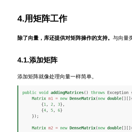
4.用矩阵工作
除了向量，库还提供对矩阵操作的支持。
与向量
4.1.添加矩阵
添加矩阵就像处理向量一样简单。
public
void
addingMatrices
()
throws
 Exception {
Matrix
m1
=
new
DenseMatrix
(
new
double
[][]{
        {
1
, 
2
, 
3
},

        {
4
, 
5
, 
6
}

    });

Matrix
m2
=
new
DenseMatrix
(
new
double
[][]{