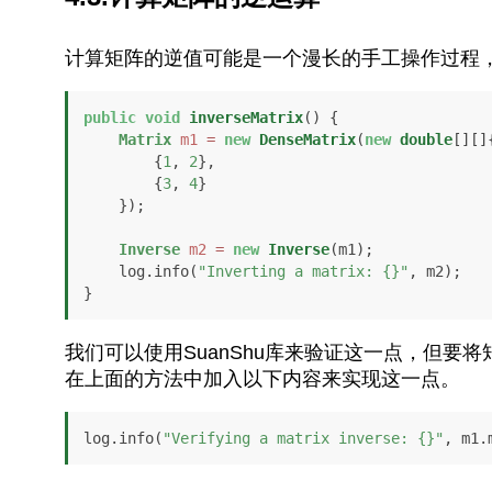
计算矩阵的逆值可能是一个漫长的手工操作过程，但
public
void
inverseMatrix
()
 {

Matrix
m1
=
new
DenseMatrix
(
new
double
[][]{
        {
1
, 
2
},

        {
3
, 
4
}

    });

Inverse
m2
=
new
Inverse
(m1);

    log.info(
"Inverting a matrix: {}"
, m2);

}
我们可以使用SuanShu库来验证这一点，但
在上面的方法中加入以下内容来实现这一点。
log.info(
"Verifying a matrix inverse: {}"
, m1.