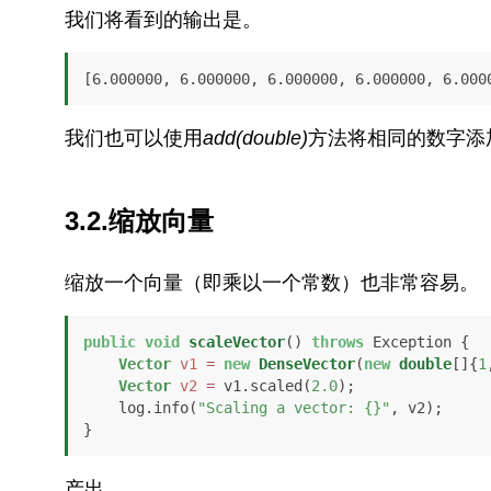
我们将看到的输出是。
[6.000000, 6.000000, 6.000000, 6.000000, 6.000
我们也可以使用
add(double)
方法将相同的数字添
3.2.缩放向量
缩放一个向量（即乘以一个常数）也非常容易。
public
void
scaleVector
()
throws
 Exception {

Vector
v1
=
new
DenseVector
(
new
double
[]{
1
Vector
v2
=
 v1.scaled(
2.0
);

    log.info(
"Scaling a vector: {}"
, v2);

}
产出。