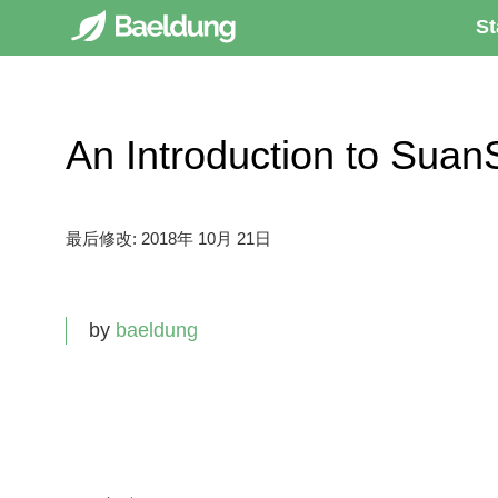
St
An Introduction to S
最后修改:
2018年 10月 21日
by
baeldung