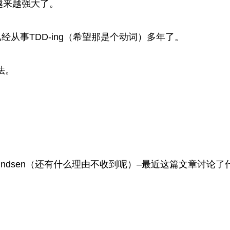
步–它越来越强大了。
从事TDD-ing（希望那是个动词）多年了。
方法。
Amundsen（还有什么理由不收到呢）–最近这篇文章讨