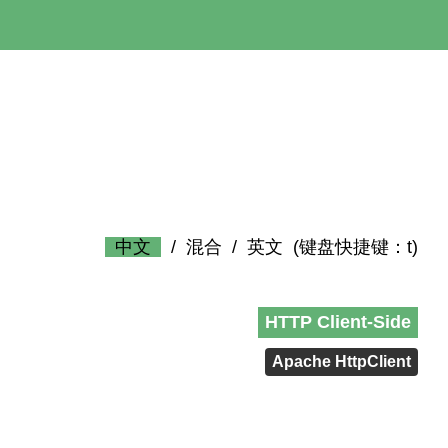
中文
/
混合
/
英文
(键盘快捷键：t)
HTTP Client-Side
Apache HttpClient