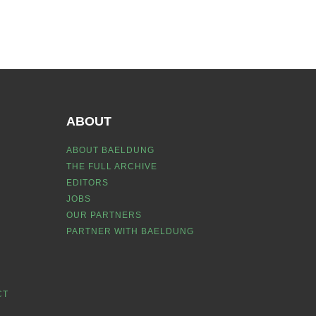
ABOUT
ABOUT BAELDUNG
THE FULL ARCHIVE
EDITORS
JOBS
OUR PARTNERS
PARTNER WITH BAELDUNG
CT