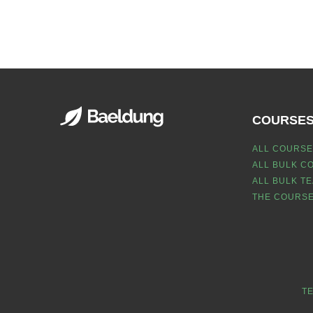
COURSE
ALL COURSE
ALL BULK C
ALL BULK T
THE COURSE
T