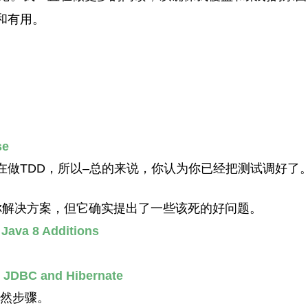
和有用。
se
在做TDD，所以–总的来说，你认为你已经把测试调好了
你解决方案，但它确实提出了一些该死的好问题。
Java 8 Additions
h JDBC and Hibernate
自然步骤。