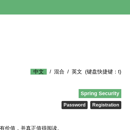
中文
/
混合
/
英文
(键盘快捷键：t)
Spring Security
Password
Registration
西有价值，并真正值得阅读。