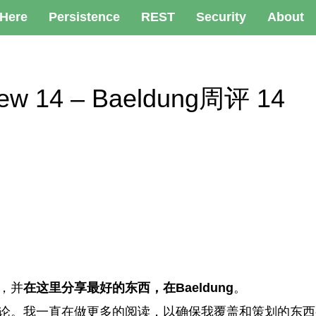
 Here
Persistence
REST
Security
About
iew 14 – Baeldung周评 14
，并
在这里分享最好的东西，在Baeldung
。
评论。我一直在做更多的阅读，以确保我覆盖和策划的东