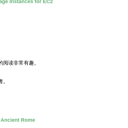
age Instances for EC2
的阅读非常有趣。
者。
m Ancient Rome