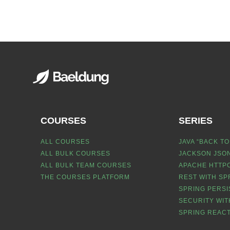
COURSES
SERIES
ALL COURSES
JAVA “BACK TO
ALL BULK COURSES
JACKSON JSON
ALL BULK TEAM COURSES
APACHE HTTPC
THE COURSES PLATFORM
REST WITH SP
SPRING PERSI
SECURITY WIT
SPRING REACT