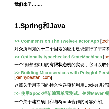
我们来了……
。
1.Spring和Java
>> Comments on The Twelve-Factor App
[
tec
对众所周知的十二个因素的应用建议进行了非常有
>> Optionally typechecked StateMachines
[
be
一个很酷很实用的
有限状态机
的实现，它可以取
>> Building Microservices with Polyglot Per
[
kennybastani.com
]
这篇关于用不同的持久性选项和利用Docker进
>> 使用Spock框架编写单元测试。创建Maven
一个关于建立项目和
与Spock
合作的可靠介绍。