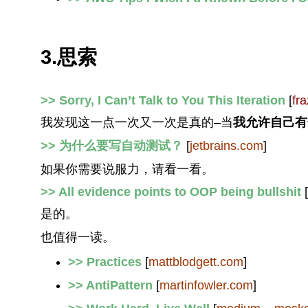
3.思索
>> Sorry, I Can’t Talk to You This Iteration
[
fr
我发现这一点一次又一次是真的–当
我允许自己有
>> 为什么要写自动测试？
[
jetbrains.com
]
如果你需要说服力，请看一看。
>> All evidence points to OOP being bullshit
[
是的。
也值得一读。
>> Practices
[
mattblodgett.com
]
>> AntiPattern
[
martinfowler.com
]