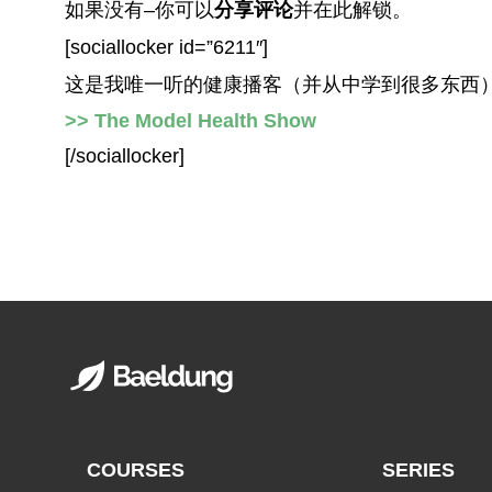
如果没有–你可以
分享评论
并在此解锁。
[sociallocker id=”6211″]
这是我唯一听的健康播客（并从中学到很多东西
>> The Model Health Show
[/sociallocker]
COURSES
SERIES