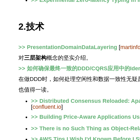
2.技术
>> PresentationDomainDataLayering
[
martinf
对
三层架构
概念的坚实介绍。
>> 如何确保最终一致的DDD/CQRS应用中的Idemp
在做DDD时，如何处理空闲性和数据一致性无疑
也值得一读。
>> Distributed Consensus Reloaded: Ap
[
confluent.io
]
>> Building Price-Aware Applications U
>> There is no Such Thing as Object-Re
>> AWS Tips I Wish I’d Known Before I S