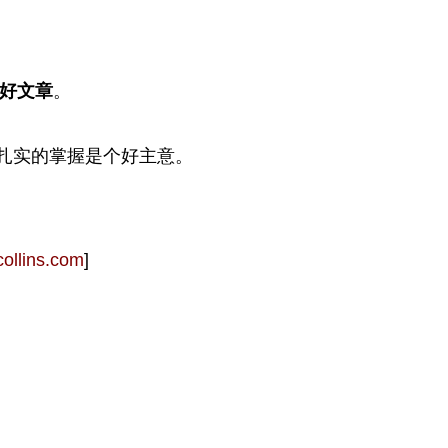
的好文章
。
扎实的掌握是个好主意。
collins.com
]