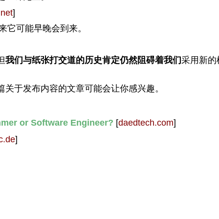
.net
]
来它可能早晚会到来。
但
我们与纸张打交道的历史肯定仍然阻碍着我们
采用新的
篇关于发布内容的文章可能会让你感兴趣。
mmer or Software Engineer?
[
daedtech.com
]
c.de
]