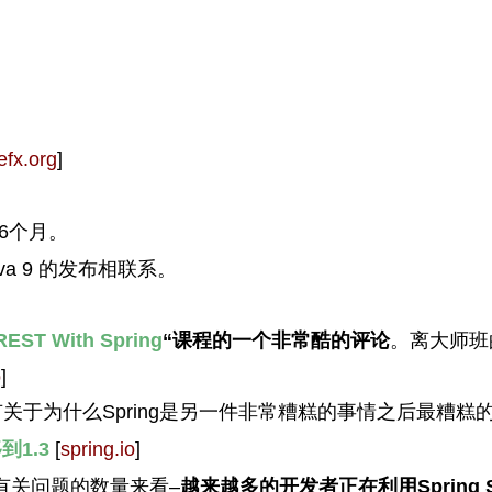
efx.org
]
晚6个月。
va 9 的发布相联系。
REST With Spring
“课程的一个非常酷的评论
。离大师班
o
]
关于为什么Spring是另一件非常糟糕的事情之后最糟糕
到1.3
[
spring.io
]
的有关问题的数量来看–
越来越多的开发者正在利用Spring Sec