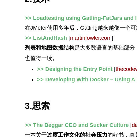
>> Loadtesting using Gatling-FatJars and 
在JMeter使用多年后，Gatling越来越像一
>> ListAndHash
[
martinfowler.com
]
列表和地图数据结构
是大多数语言的基础部分
也值得一读。
>> Designing the Entry Point
[
thecode
>> Developing With Docker – Using A
3.思索
>> The Beggar CEO and Sucker Culture
[
d
一本关于
过度工作文化的社会压力
的好书，真