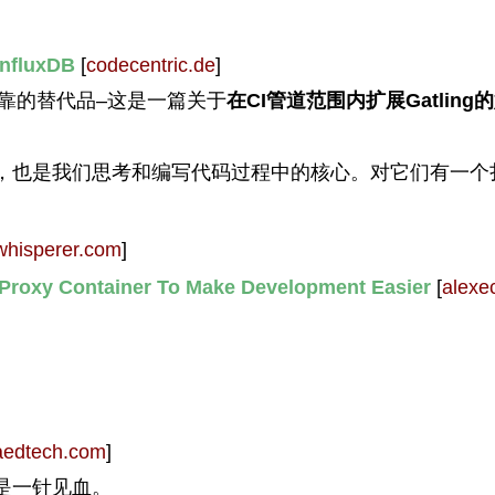
InfluxDB
[
codecentric.de
]
个可靠的替代品–这是一篇关于
在CI管道范围内扩展Gatling
，也是我们思考和编写代码过程中的核心。对它们有一个
whisperer.com
]
 Proxy Container To Make Development Easier
[
alexe
aedtech.com
]
是一针见血。