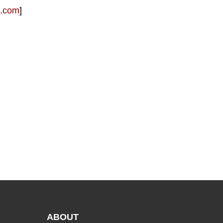
t.com
]
ABOUT