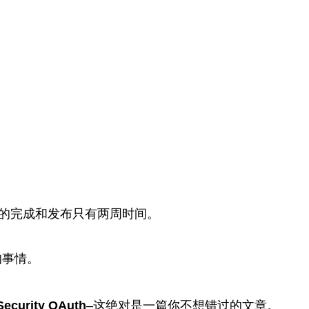
的完成和发布只有两周时间。
的事情。
urity OAuth
–这绝对是一篇你不想错过的文章。