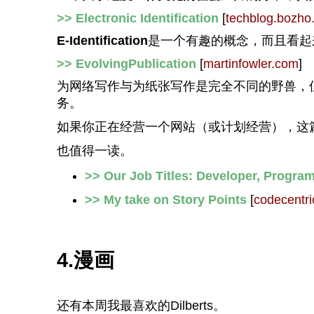
>> Electronic Identification
[
techblog.bozho
E-Identification
是一个有趣的概念，而且看起
>> EvolvingPublication
[
martinfowler.com
]
为网络写作与为纸张写作是完全不同的野兽，
务。
如果你正在经营一个网站（或计划经营），这
也值得一读。
>> Our Job Titles: Developer, Progra
>> My take on Story Points
[
codecentri
4.漫画
还有本周我最喜欢的Dilberts。