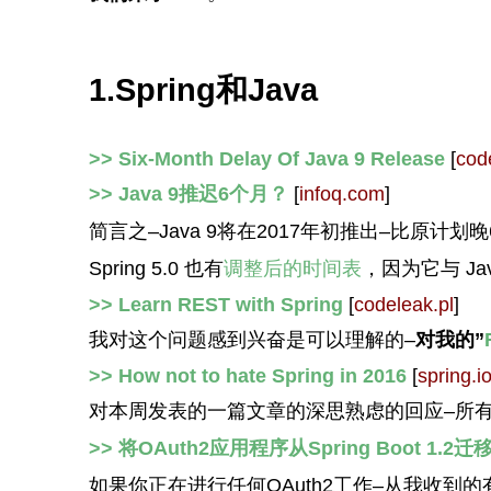
1.Spring和Java
>> Six-Month Delay Of Java 9 Release
[
cod
>> Java 9推迟6个月？
[
infoq.com
]
简言之–Java 9将在2017年初推出–比原计划
Spring 5.0 也有
调整后的时间表
，因为它与 Ja
>> Learn REST with Spring
[
codeleak.pl
]
我对这个问题感到兴奋是可以理解的–
对我的”
>> How not to hate Spring in 2016
[
spring.i
对本周发表的一篇文章的深思熟虑的回应–所有
>> 将OAuth2应用程序从Spring Boot 1.2迁移
如果你正在进行任何OAuth2工作–从我收到