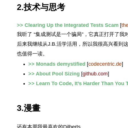
2.技术与思考
>> Clearing Up the Integrated Tests Scam
[
th
我听了 “集成测试是一个骗局”，它真正打开了
后来我继续从J.B.活学活用，所以我很高兴看
也值得一读。
>> Monads demystified
[
codecentric.de
]
>> About Pool Sizing
[
github.com
]
>> Learn To Code, It’s Harder Than You 
3.漫畫
还有本周我最喜欢的Dilberts。