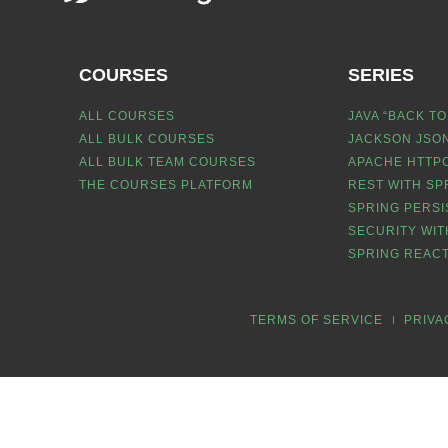
COURSES
SERIES
ALL COURSES
JAVA “BACK TO
ALL BULK COURSES
JACKSON JSON
ALL BULK TEAM COURSES
APACHE HTTPC
THE COURSES PLATFORM
REST WITH SP
SPRING PERSI
SECURITY WIT
SPRING REACT
TERMS OF SERVICE
PRIVA