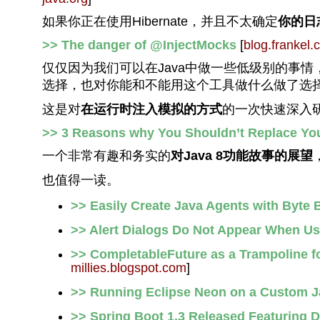
如果你正在使用Hibernate，并且不太确定
你的日
>> The danger of @InjectMocks
[
blog.frankel.
仅仅因为我们可以在Java中做一些低级别的事情，
选择，也对你能和不能用这个工具做什么做了选
这是对
在运行时注入模拟的方式
的一次快速深入
>> 3 Reasons why You Shouldn’t Replace You
一个非常有趣和务实的
对Java 8功能故事的展望
也值得一读。
>> Easily Create Java Agents with Byte
>> Alert Dialogs Do Not Appear When U
>> CompletableFuture as a Trampoline fo
millies.blogspot.com
]
>> Running Eclipse Neon on a Custom J
>> Spring Boot 1.3 Released Featuring D