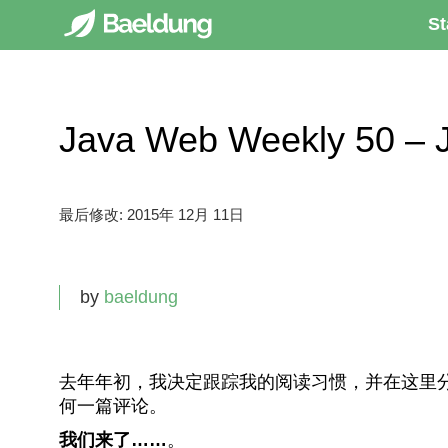
St
Java Web Weekly 50
最后修改:
2015年 12月 11日
by
baeldung
去年年初，我决定跟踪我的阅读习惯，并在这里分享
何一篇评论。
我们来了……
。