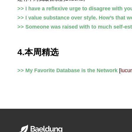
>> I have a reflexive urge to disagree with yo
>> I value substance over style. How’s that w
>> Someone was raised with to much self-es
4.本周精选
>> My Favorite Database is the Network
[
lucu