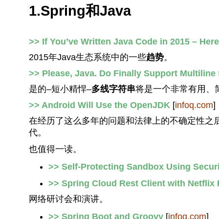
1.Spring和Java
>> If You’ve Written Java Code in 2015 – Her
2015年Java生态系统中的一些
趋势
。
>> Please, Java. Do Finally Support Multiline 
是的–短小精悍–
多线字符串
将是一个非常有用、
>> Android Will Use the OpenJDK
[
infoq.com
]
在经历了这么多年的问题和法律上的不确定性之
代。
也值得一读。
>> Self-Protecting Sandbox Using Secur
>> Spring Cloud Rest Client with Netfli
网络研讨会和演讲。
>> Spring Boot and Groovy
[
infoq.com
]