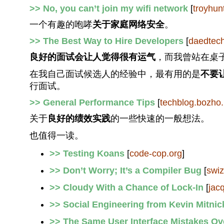
>> No, you can’t join my wifi network
[
troyhun
一个有趣的咆哮
关于家庭网络安全
。
>> The Best Way to Hire Developers
[
daedtec
良好的面试会让人觉得很有运气
，而我曾站在桌
在我自己面试候选人的经验中，最有用的是
不要
行面试。
>> General Performance Tips
[
techblog.bozho.
关于
良好的绩效实践
的一些快速的一般想法。
也值得一读。
>> Testing Koans
[
code-cop.org
]
>> Don’t Worry; It’s a Compiler Bug
[
swi
>> Cloudy With a Chance of Lock-In
[
jac
>> Social Engineering from Kevin Mitnic
>> The Same User Interface Mistakes Ov