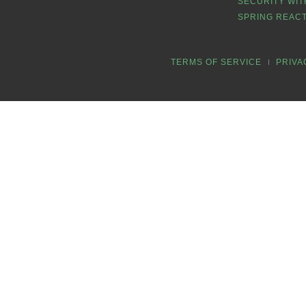
SECURITY WIT
SPRING REACT
TERMS OF SERVICE
PRIVA