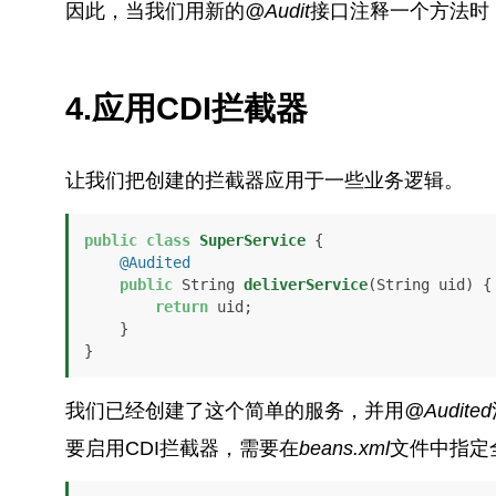
因此，当我们用新的
@Audit
接口注释一个方法时
4.应用CDI拦截器
让我们把创建的拦截器应用于一些业务逻辑。
public
class
SuperService
 {

@Audited
public
 String 
deliverService
(String uid)
 {

return
 uid;

    }

}
我们已经创建了这个简单的服务，并用
@Audited
要启用CDI拦截器，需要在
beans.xml
文件中指定