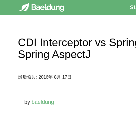
St
CDI Interceptor vs Sp
Spring AspectJ
最后修改:
2016年 8月 17日
by
baeldung