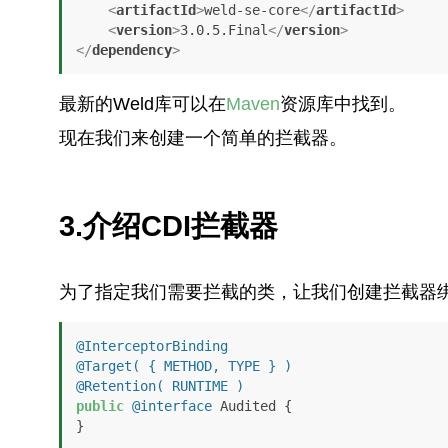
<
artifactId
>
weld-se-core
</
artifactId
>
<
version
>
3.0.5.Final
</
version
>
</
dependency
>
最新的Weld库可以在
Maven
资源库中找到。
现在我们来创建一个简单的拦截器。
3.介绍CDI拦截器
为了指定我们需要拦截的类，让我们创建拦截器
@InterceptorBinding
@Target( { METHOD, TYPE } )
@Retention( RUNTIME )
public
@interface
 Audited {

}