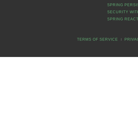
SPRING PERSI
SECURITY WIT
SPRING REACT
TERMS OF SERVICE
PRIVA