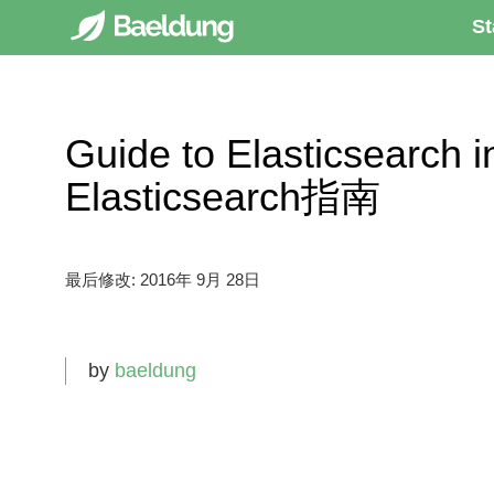
St
Guide to Elasticsearch
Elasticsearch指南
最后修改:
2016年 9月 28日
by
baeldung