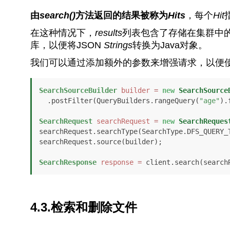
由
search()
方法返回的结果被称为
Hits
，每个
Hit
在这种情况下，
results
列表包含了存储在集群中
库，以便将JSON
Strings
转换为Java对象。
我们可以通过添加额外的参数来增强请求，以便
SearchSourceBuilder
builder
=
new
SearchSource
  .postFilter(QueryBuilders.rangeQuery(
"age"
).
SearchRequest
searchRequest
=
new
SearchReques
searchRequest.searchType(SearchType.DFS_QUERY_T
searchRequest.source(builder);

SearchResponse
response
=
 client.search(search
4.3.检索和删除文件