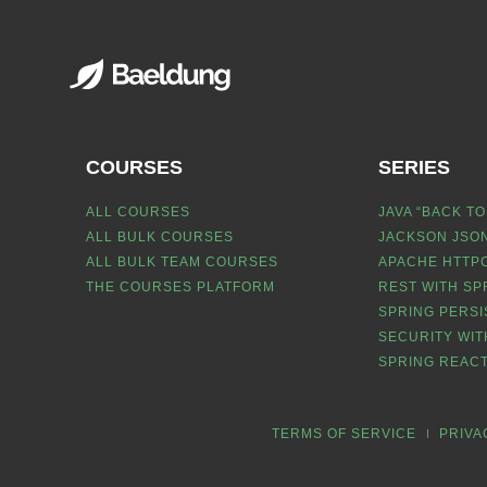
COURSES
SERIES
ALL COURSES
JAVA “BACK TO
ALL BULK COURSES
JACKSON JSON
ALL BULK TEAM COURSES
APACHE HTTPC
THE COURSES PLATFORM
REST WITH SP
SPRING PERSI
SECURITY WIT
SPRING REACT
TERMS OF SERVICE
PRIVA