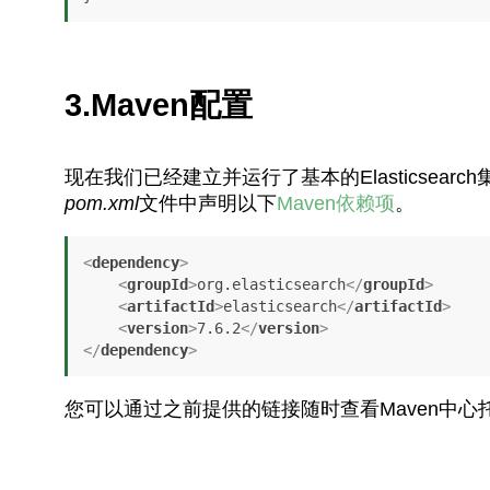
3.Maven配置
现在我们已经建立并运行了基本的Elasticsea
pom.xml
文件中声明以下
Maven依赖项
。
<
dependency
>
<
groupId
>
org.elasticsearch
</
groupId
>
<
artifactId
>
elasticsearch
</
artifactId
>
<
version
>
7.6.2
</
version
>
</
dependency
>
您可以通过之前提供的链接随时查看Maven中心