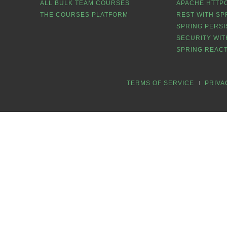
ALL BULK TEAM COURSES
APACHE HTTPC
THE COURSES PLATFORM
REST WITH SP
SPRING PERSI
SECURITY WIT
SPRING REACT
TERMS OF SERVICE
PRIVA