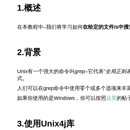
1.概述
在本教程中–我们将学习如何
在给定的文件/s中
2.背景
Unix有一个强大的命令叫
grep
–它代表”
全局正则
式。
人们可以在grep命令中使用零个或多个选项来
如果你使用的是Windows，你可以按照
这里
的帖
3.使用Unix4j库