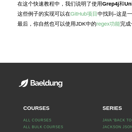
在这个快速教程中，我们说明了使用
Grep4j
和
Un
这些例子的实现可以在
GitHub项目
中找到–这是一
最后，你自然也可以使用JDK中的
regex功能
完成
COURSES
SERIES
ALL COURSES
JAVA “BACK TO
ALL BULK COURSES
JACKSON JSON