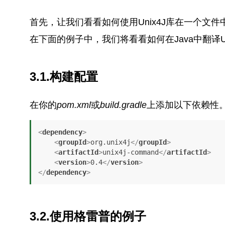
首先，让我们看看如何使用Unix4J库在一个文
在下面的例子中，我们将看看如何在Java中翻译Un
3.1.构建配置
在你的
pom.xml
或
build.gradle
上添加以下依赖性
<
dependency
>
<
groupId
>
org.unix4j
</
groupId
>
<
artifactId
>
unix4j-command
</
artifactId
>
<
version
>
0.4
</
version
>
</
dependency
>
3.2.使用格雷普的例子