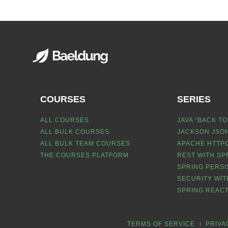
COURSES
SERIES
ALL COURSES
JAVA “BACK TO
ALL BULK COURSES
JACKSON JSON
ALL BULK TEAM COURSES
APACHE HTTPC
THE COURSES PLATFORM
REST WITH SP
SPRING PERSI
SECURITY WIT
SPRING REACT
TERMS OF SERVICE
PRIVA