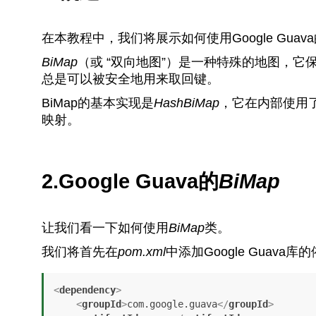
在本教程中，我们将展示如何使用Google Guav
BiMap
（或 “双向地图”）是一种特殊的地图，
总是可以被安全地用来取回键。
BiMap的基本实现是
HashBiMap
，它在内部使用
映射。
2.Google Guava的
BiMap
让我们看一下如何使用
BiMap
类。
我们将首先在
pom.xml
中添加Google Guava
<
dependency
>
<
groupId
>
com.google.guava
</
groupId
>