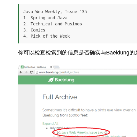
Java Web Weekly, Issue 135

1. Spring and Java

2. Technical and Musings

3. Comics

4. Pick of the Week
你可以检查检索到的信息是否确实与Baeldung