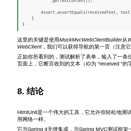
            .getTextContent();

        Assert.assertEquals(receivedText, text);     

    }

}
这里的关键是使用
MockMvcWebClientBuilder
从
W
WebClient
，我们可以获得导航的第一页（注意它
正如你所看到的，测试解析了表单，输入了一条信息（
页面上，它断言收到的文本（ID为 “received
8. 结论
HtmlUnit是一个伟大的工具，它允许你轻松
用网络一样。
它与Spring 4无缝集成，与Spring MVC