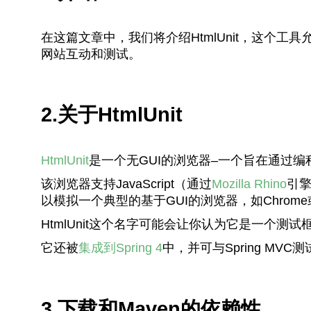
在这篇文章中，我们将介绍HtmlUnit，这个工
网站互动和测试。
2.关于HtmlUnit
HtmlUnit
是一个无GUI的浏览器–一个旨在通过
该浏览器支持JavaScript（通过
Mozilla Rhino
引擎
以模拟一个典型的基于GUI的浏览器，如Chrome或F
HtmlUnit这个名字可能会让你认为它是一个
它还被
集成到Spring 4
中，并可与Spring MV
3.下载和Maven的依赖性