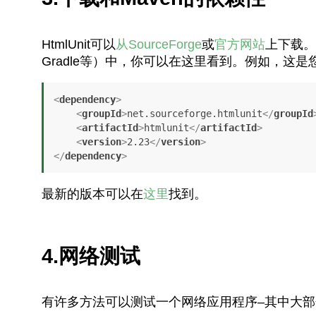
HtmlUnit可以
从SourceForge
或
官方网站
上下载。
Gradle等）中，你可以在这里看到
。例如，这是您
<
dependency
>
<
groupId
>
net.sourceforge.htmlunit
</
groupId
<
artifactId
>
htmlunit
</
artifactId
>
<
version
>
2.23
</
version
>
</
dependency
>
最新的版本可以在
这里
找到。
4.网络测试
有许多方法可以测试一个网络应用程序–其中大