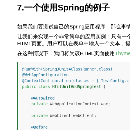
7.一个使用Spring的例子
如果我们要测试自己的Spring应用程序，那么事
让我们来实现一个非常简单的应用实例：只有一
HTML页面。用户可以在表单中输入一个文本，
在这种情况下，我们将为该HTML页面使用
Thyme
@RunWith(SpringJUnit4ClassRunner.class)
@WebAppConfiguration
@ContextConfiguration(classes = { TestConfig.c
public
class
HtmlUnitAndSpringTest
 {

@Autowired
private
 WebApplicationContext wac;

private
 WebClient webClient;

@Before