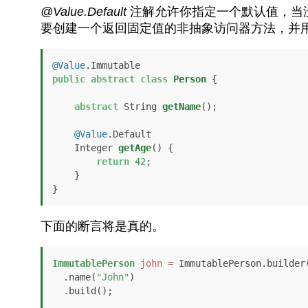
@Value.Default
注解允许你指定一个默认值，当
要创建一个返回固定值的非抽象访问器方法，并
@Value
public
abstract
class
Person
 {

abstract
 String 
getName
()
;

@Value
.Default

    Integer 
getAge
()
 {

return
42
;

    }

}
下面的断言将是真的。
ImmutablePerson
john
=
 ImmutablePerson.builder(
  .name(
"John"
)

  .build();
