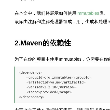
在本文中，我们将展示如何使用
Immutables
库。
该库由注解和注解处理器组成，用于生成和处理
2.Maven的依赖性
为了在你的项目中使用Immutables，你需要在你
<
dependency
>
<
groupId
>
org.immutables
</
groupId
>
<
artifactId
>
value
</
artifactId
>
<
version
>
2.2.10
</
version
>
<
scope
>
provided
</
scope
>
</
dependency
>