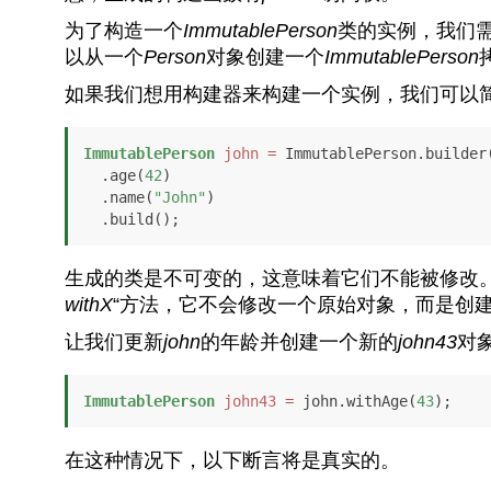
为了构造一个
ImmutablePerson
类的实例，我们
以从一个
Person
对象创建一个
ImmutablePerson
如果我们想用构建器来构建一个实例，我们可以
ImmutablePerson
john
=
 ImmutablePerson.builder(
  .age(
42
)

  .name(
"John"
)

  .build();
生成的类是不可变的，这意味着它们不能被修改
withX
“方法，它不会修改一个原始对象，而是创
让我们更新
john
的年龄并创建一个新的
john43
对
ImmutablePerson
john43
=
 john.withAge(
43
在这种情况下，以下断言将是真实的。