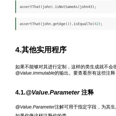
assertThat(john).isNotSameAs(john43);
assertThat(john.getAge()).isEqualTo(
42
);
4.其他实用程序
如果不能够对其进行定制，这样的类生成就不会很有
@Value.Immutable
的输出。要查看所有这些注释，请
4.1.
@Value.Parameter
注释
@Value.Parameter
注解可用于指定字段，为其生
如果你像这样注释你的类。