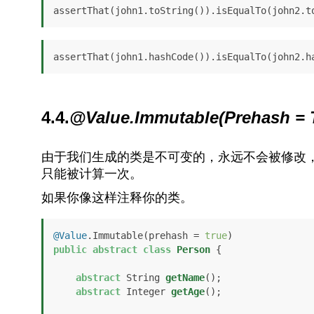
assertThat(john1.hashCode()).isEqualTo(john2.h
4.4.
@Value.Immutable(Prehash = 
由于我们生成的类是不可变的，永远不会被修改
只能被计算一次。
如果你像这样注释你的类。
@Value
.Immutable(prehash = 
true
public
abstract
class
Person
 {

abstract
 String 
getName
()
;

abstract
 Integer 
getAge
()
;
