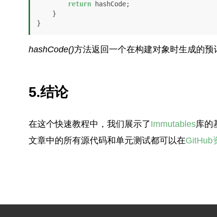
return
 hashCode;

    }

hashCode()
方法返回一个在构建对象时生成的预
5.结论
在这个快速教程中，我们展示了
Immutables
库的
文章中的所有源代码和单元测试都可以在
GitHu