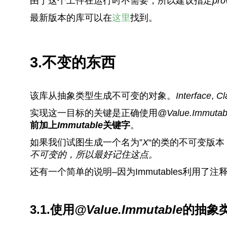
由于这个工件在运行时不需要，所以建议指定
pro
最新版本的库可以在
这里
找到。
3.不变的东西
该库从抽象类型生成不可变的对象。
Interface
,
Cl
实现这一目标的关键是正确使用
@Value.Immutab
前加上
Immutable
关键字
。
如果我们试图生成一个名为”
X
“的类的不可变版
不可变的，所以最好记住这点。
还有一个简单的说明–因为Immutables利用
3.1.使用
@Value.Immutable
的抽象