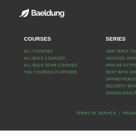
COURSES
SERIES
ALL COURSES
JAVA “BACK TO
ALL BULK COURSES
JACKSON JSON
ALL BULK TEAM COURSES
APACHE HTTPC
THE COURSES PLATFORM
REST WITH SP
SPRING PERSI
SECURITY WIT
SPRING REACT
TERMS OF SERVICE
PRIVA