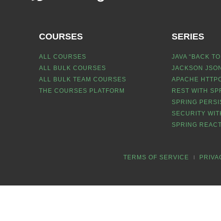
COURSES
SERIES
ALL COURSES
JAVA “BACK TO
ALL BULK COURSES
JACKSON JSON
ALL BULK TEAM COURSES
APACHE HTTPC
THE COURSES PLATFORM
REST WITH SP
SPRING PERSI
SECURITY WIT
SPRING REACT
TERMS OF SERVICE
PRIVA