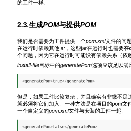
的工件一样。
2.3.生成
POM
与提供
POM
我们是否需要为工件提供一个
pom.xml
文件的问
在运行时依赖其他jar，这些jar在运行时也需要
在c
个问题，因为它在运行时可能没有依赖关系（依
install-file
目标中的
generatePom
选项应该足以满
<
generatePom
>
true
</
generatePom
>
但是，如果工件比较复杂，并且确实有非微不足
就必须将它们加入。一种方法是在项目的pom文
一个自定义的
pom.xml
文件与安装的工件一起。
<
generatePom
>
false
</
generatePom
>