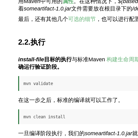
用Maven中可用的
属性
。在这种情况下，
${basedi
着
someartifact-1.0.jar
文件需要放在根目录下的
/d
最后，还有其他几个
可选的细节
，也可以进行配
2.2.执行
install-file
目标的执行
与标准Maven
构建生命周
确运行验证阶段。
mvn validate
在这一步之后，标准的编译就可以工作了。
mvn clean install
一旦编译阶段执行，我们的
someartifact-1.0.jar
就