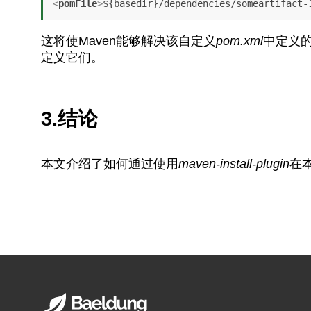
<
pomFile
>
${basedir}/dependencies/someartifact-
这将使Maven能够解决该自定义
pom.xml
中定义
定义它们。
3.结论
本文介绍了如何通过使用
maven-install-plugin
在本