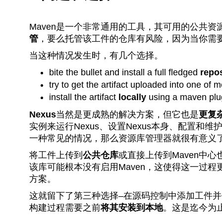
Maven是一个非常通用的工具，其可用的公共
管
，要么托管该工件的仓库有风险，因为当你需
当这种情况发生时，有几个选择。
bite the bullet and install a full fledged
repo
try to get the artifact uploaded into one of 
install the artifact
locally
using a maven plu
Nexus
当然是更成熟的解决方案，但它也是
更复
实例来运行Nexus、设置Nexus本身、配置和
一种常见的情况，那么资源库管理器就很有意义
将工件上传到
公共仓库
或直接上传到Maven中
该库可能根本没有启用Maven，这使得这一过
方案。
这就留下了第三种选择–在源码控制中添加工件并使
构建过程需要之前
将其安装到本地
。这是迄今为