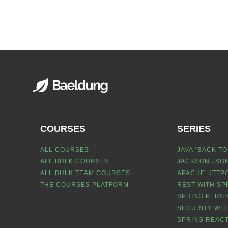
COURSES
SERIES
ALL COURSES
JAVA “BACK TO
ALL BULK COURSES
JACKSON JSON
ALL BULK TEAM COURSES
APACHE HTTPC
THE COURSES PLATFORM
REST WITH SP
SPRING PERSI
SECURITY WIT
SPRING REACT