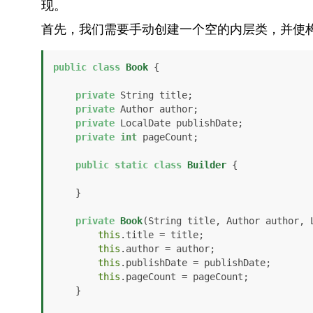
现。
首先，我们需要手动创建一个空的内层类，并使
public
class
Book
 {

private
 String title;

private
 Author author;

private
 LocalDate publishDate;

private
int
 pageCount;

public
static
class
Builder
 {

    }

private
Book
(String title, Author author, 
this
.title = title;

this
.author = author;

this
.publishDate = publishDate;

this
.pageCount = pageCount;

    }
