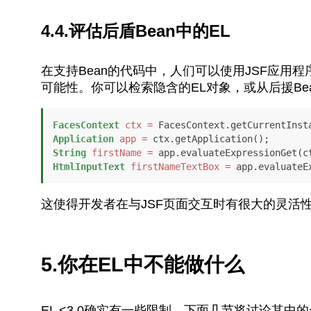
4.4.评估后盾Bean中的EL
在支持Bean的代码中，人们可以使用JSF应用程
可能性。你可以检索隐含的EL对象，或从后援Be
FacesContext
ctx
=
Application
app
=
String
firstName
=
 app.evaluateExpressionGet(c
HtmlInputText
firstNameTextBox
=
 app.evaluateE
这使得开发者在与JSF页面交互时有很大的灵活
5.你在EL中不能做什么
EL <3.0确实有一些限制。下面几节将讨论其中