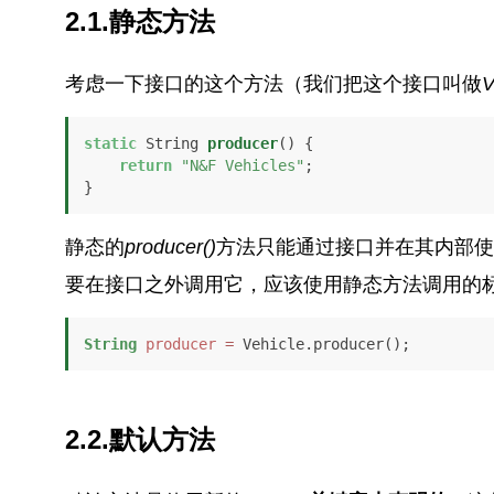
2.1.静态方法
考虑一下接口的这个方法（我们把这个接口叫做
V
static
 String 
producer
()
 {

return
"N&F Vehicles"
;

}
静态的
producer()
方法只能通过接口并在其内部使
要在接口之外调用它，应该使用静态方法调用的
String
producer
=
 Vehicle.producer();
2.2.默认方法