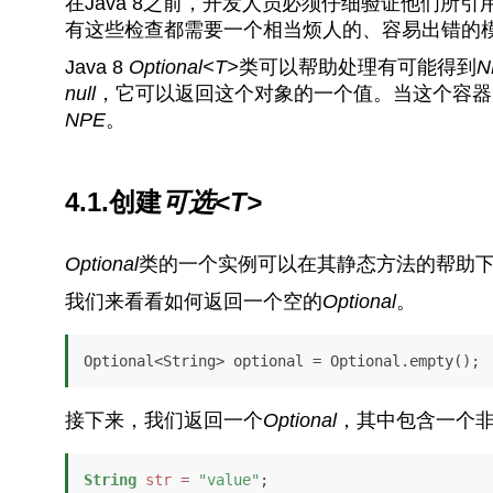
在Java 8之前，开发人员必须仔细验证他们所
有这些检查都需要一个相当烦人的、容易出错的
Java 8
Optional<T>
类可以帮助处理有可能得到
N
null
，它可以返回这个对象的一个值。当这个容器
NPE
。
4.1.创建
可选<T>
Optional
类的一个实例可以在其静态方法的帮助
我们来看看如何返回一个空的
Optional
。
Optional<String> optional = Optional.empty();
接下来，我们返回一个
Optional
，其中包含一个
String
str
=
"value"
;
