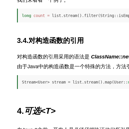
long
count
=
 list.stream().filter(String::isEm
3.4.对构造函数的引用
对构造函数的引用采用的语法是
ClassName::n
由于Java中的构造函数是一个特殊的方法，方
Stream<User> stream = list.stream().map(User::
4.
可选<T>