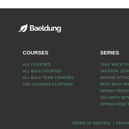
COURSES
SERIES
ALL COURSES
JAVA “BACK TO
ALL BULK COURSES
JACKSON JSON
ALL BULK TEAM COURSES
APACHE HTTPC
THE COURSES PLATFORM
REST WITH SP
SPRING PERSI
SECURITY WIT
SPRING REACT
TERMS OF SERVICE
PRIVA