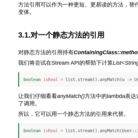
方法引用可以作为一种更短、更易读的方法，替代
变体。
3.1.对一个静态方法的引用
对静态方法的引用持有
ContainingClass::meth
我们将尝试在Stream API的帮助下计算
List<Strin
boolean
isReal
=
 list.stream().anyMatch(u -> U
让我们仔细看看
anyMatch()
方法中的lambda表
了调用。
所以，它可以用一个静态方法的引用来代替。
boolean
isReal
=
 list.stream().anyMatch(User::