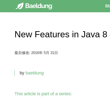
St
New Features in Java
最后修改:
2016年 5月 31日
by
baeldung
This article is part of a series: