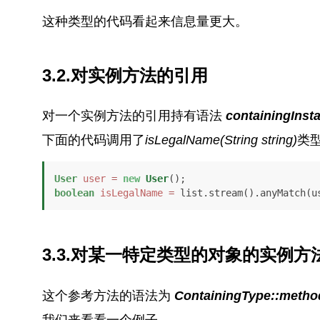
这种类型的代码看起来信息量更大。
3.2.对实例方法的引用
对一个实例方法的引用持有语法
containingIns
下面的代码调用了
isLegalName(String string)
类
User
user
=
new
User
boolean
isLegalName
=
3.3.对某一特定类型的对象的实例方
这个参考方法的语法为
ContainingType::meth
我们来看看一个例子。