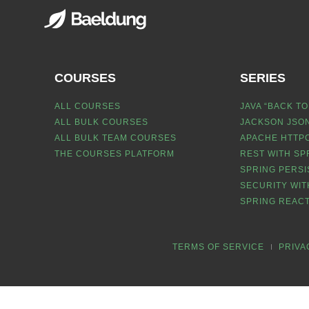
COURSES
SERIES
ALL COURSES
JAVA “BACK TO
ALL BULK COURSES
JACKSON JSON
ALL BULK TEAM COURSES
APACHE HTTPC
THE COURSES PLATFORM
REST WITH SP
SPRING PERSI
SECURITY WIT
SPRING REACT
TERMS OF SERVICE
PRIVA