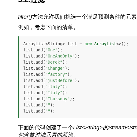
filter()
方法允许我们挑选一个满足预测条件的元素
例如，考虑下面的清单。
ArrayList<String> list = 
new
ArrayList
<>();

list.add(
"One"
);

list.add(
"OneAndOnly"
);

list.add(
"Derek"
);

list.add(
"Change"
);

list.add(
"factory"
);

list.add(
"justBefore"
);

list.add(
"Italy"
);

list.add(
"Italy"
);

list.add(
"Thursday"
);

list.add(
""
);

list.add(
""
);
下面的代码创建了一个
List<String>
的
Stream<Str
包含被过滤元素的新流。