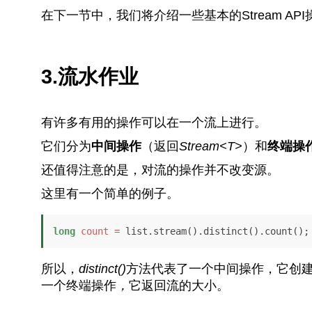
在下一节中，我们将介绍一些基本的Stream API
3.流水作业
有许多有用的操作可以在一个流上进行。
它们分为
中间操作
（返回
Stream<T>
）和
终端操
还值得注意的是，对流的操作并不改变源。
这里有一个简单的例子。
long
count
=
 list.stream().distinct().count();
所以，
distinct()
方法代表了一个中间操作，它创
一个终端操作
，
它返回流的大小。