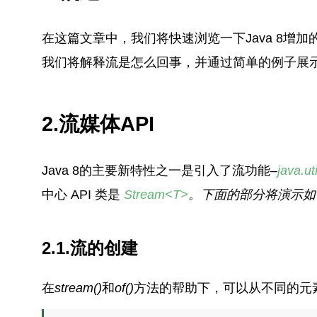
在这篇文章中，我们将快速浏览一下Java 8增加
我们将解释流是怎么回事，并通过简单的例子展
2.流媒体API
Java 8的主要新特性之一是引入了流功能–
java.ut
中心 API 类是
Stream<T>
。
下面的部分将演示如
2.1.流的创建
在
stream()
和
of()
方法的帮助下，可以从不同的元