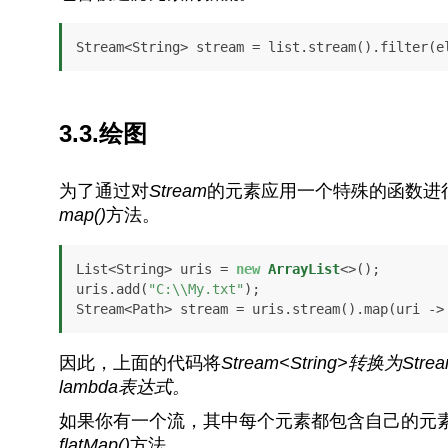
Stream<String> stream = list.stream().filter(e
3.3.绘图
为了通过对
Stream
的元素应用一个特殊的函数进
map()
方法。
List<String> uris = 
new
ArrayList
<>();

uris.add(
"C:\\My.txt"
);

Stream<Path> stream = uris.stream().map(uri ->
因此，上面的代码将
Stream<String>
转换为
Stre
lambda表达式。
如果你有一个流，其中每个元素都包含自己的元
flatMap()
方法。