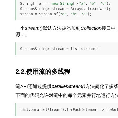
String[] arr = 
new
String
[]{
"a"
, 
"b"
, 
"c"
};

Stream<String> stream = Arrays.stream(arr);

stream = Stream.of(
"a"
, 
"b"
, 
"c"
);
一个
stream()
默认方法被添加到
Collection
接口中
源
：
。
2.2.使用流的多线程
流API还通过提供
parallelStream()
方法简化了多
下面的代码允许对流中的每个元素并行地运行方
list.parallelStream().forEach(element -> doWor