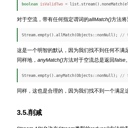
boolean
isValidTwo
=
 list.stream().noneMatch(e
对于空流，带有任何指定谓词的
allMatch()
方法将
Stream.empty().allMatch(Objects::nonNull); 
// 
这是一个明智的默认，因为我们找不到任何不满
同样地，
anyMatch()
方法对于空流总是返回
false
Stream.empty().anyMatch(Objects::nonNull); 
// 
同样，这也是合理的，因为我们找不到一个满足
3.5.削减