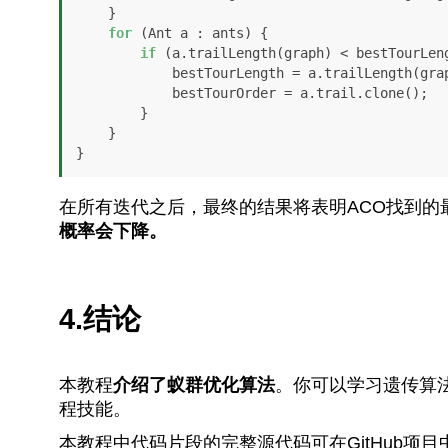
    }

for
 (Ant a : ants) {

if
 (a.trailLength(graph) < bestTourLeng
            bestTourLength = a.trailLength(graph);

            bestTourOrder = a.trail.clone();

        }

    }

}
在所有迭代之后，最终的结果将表明ACO找到的
概率会下降。
4.结论
本教程
介绍了蚁群优化算法
。你可以学习遗传算
程技能。
本教程中代码片段的完整源代码可在GitHub项目