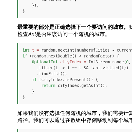
    });

}
最重要的部分是正确选择下一个要访问的城市。
检查
Ant
是否应该访问一个随机的城市。
int
t
=
if
 (random.nextDouble() < randomFactor) {

OptionalInt
cityIndex
=
 IntStream.range(
0
,
      .filter(i -> i == t && !ant.visited(i))

      .findFirst();

if
 (cityIndex.isPresent()) {

return
 cityIndex.getAsInt();

    }

}
如果我们没有选择任何随机的城市，我们需要计
路径。我们可以通过在数组中存储移动到每个城