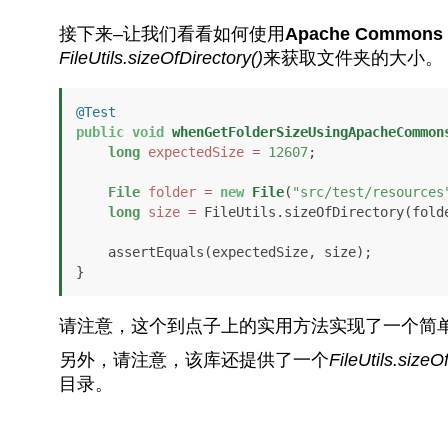
接下来–让我们看看如何使用
Apache Commons 
FileUtils.sizeOfDirectory()
来获取文件夹的大小。
@Test
public
void
whenGetFolderSizeUsingApacheCommon
long
expectedSize
=
12607
;

File
folder
=
new
File
(
"src/test/resources
long
size
=
 FileUtils.sizeOfDirectory(folde
    assertEquals(expectedSize, size);

}
请注意，这个到点子上的实用方法实现了一个简单的
另外，请注意，该库还提供了一个
FileUtils.sizeO
目录。