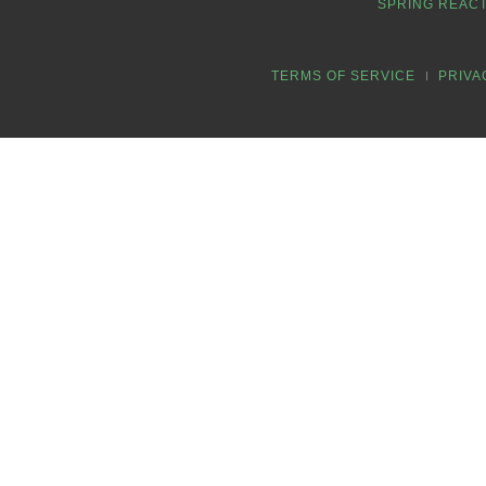
SPRING REACT
TERMS OF SERVICE
PRIVA