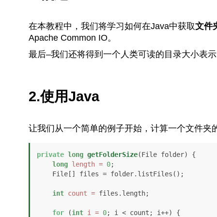
在本教程中，我们将学习如何在Java中获取
文件
Apache Common IO。
最后–我们还将得到一个人类可读的目录大小表示
2.使用Java
让我们从一个简单的例子开始，计算一个文件夹的
private
long
getFolderSize
(File folder)
 {

long
length
=
0
;

    File[] files = folder.listFiles();

int
count
=
 files.length;

for
 (
int
i
=
0
; i < count; i++) {
