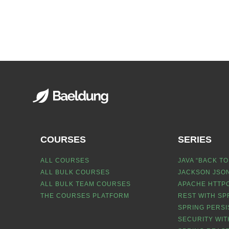
COURSES
SERIES
ALL COURSES
JAVA “BACK TO
ALL BULK COURSES
JACKSON JSON
ALL BULK TEAM COURSES
APACHE HTTPC
THE COURSES PLATFORM
REST WITH SP
SPRING PERSI
SECURITY WIT