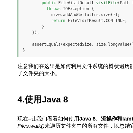
public
 FileVisitResult 
visitFile
(Path 
throws
 IOException {

            size.addAndGet(attrs.size());

return
 FileVisitResult.CONTINUE;

        }

    });

    assertEquals(expectedSize, size.longValue());

}
注意我们在这里是如何利用文件系统的树状遍历
子文件夹的大小。
4.使用Java 8
现在–让我们看看如何使用
Java 8、流操作和lam
Files.walk()
来遍历文件夹中的所有文件，以总结