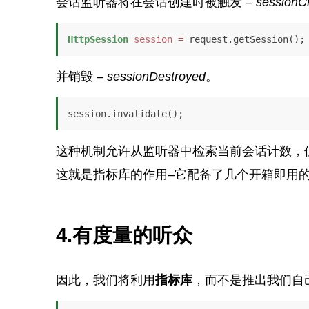
会话监听器将在会话创建时被触发 –
sessionC
HttpSession
session
=
 request.getSession();
并销毁 –
sessionDestroyed
。
session.invalidate();
这种机制允许从监听器中检索当前会话计数，
这就是指标库的作用–它配备了几个开箱即用
4.有度量的听众
因此，我们将利用
指标库
，而不是推出我们自