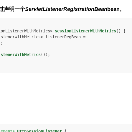
过声明一个
ServletListenerRegistrationBean
bean
。
ionListenerWithMetrics> 
sessionListenerWithMetrics
()
 {

;

istenerWithMetrics
());

。
lements
HttpSessionListener
 {
