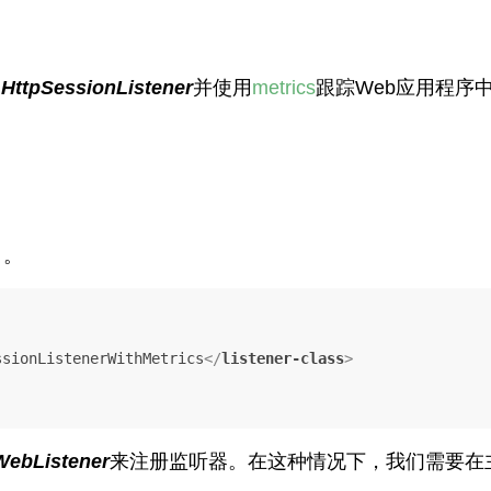
p.HttpSessionListener
并使用
metrics
跟踪Web应用程序
：
。
ssionListenerWithMetrics
</
listener-class
>
ebListener
来注册监听器。在这种情况下，我们需要在