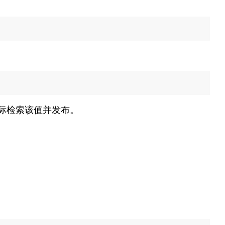
际检索该值并发布。