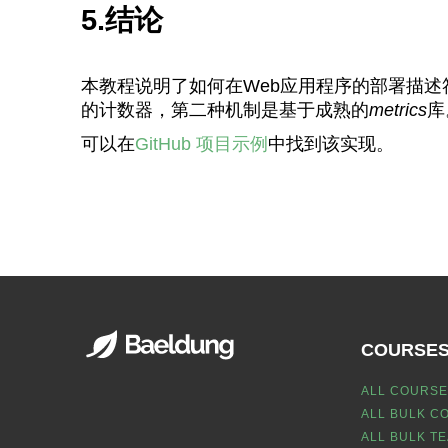
5.结论
本教程说明了如何在Web应用程序的部署描述
的计数器，第二种机制是基于成熟的
metrics
库
可以在
GitHub 项目示例
中找到该实现。
COURSE
ALL COURSE
ALL BULK C
ALL BULK T