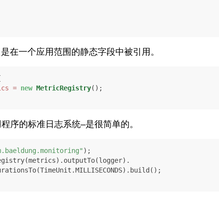
只是在一个应用范围的静态字段中被引用。


ics
=
new
MetricRegistry
();

用程序的标准日志系统–是很简单的。
m.baeldung.monitoring"
gistry(metrics).outputTo(logger).
