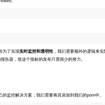
reated
。
但为了实现
实时监控和透明性
，我们需要额外的逻辑来实
的报告器，使这个指标的发布只需很少的努力。
己的监控解决方案；我们需要将其添加到我们的pom中。