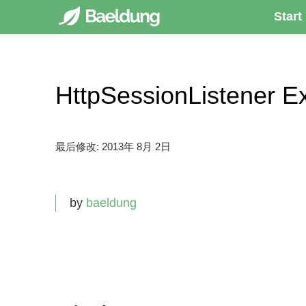
Start
HttpSessionListener 
最后修改:
2013年 8月 2日
by
baeldung