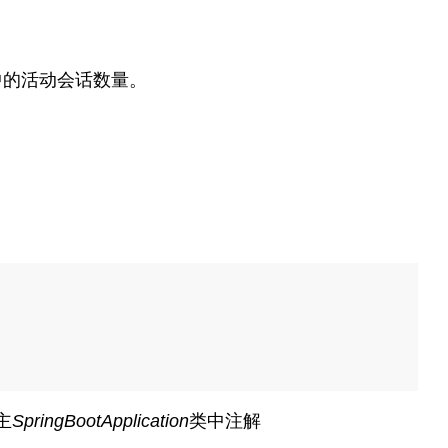
中的活动会话数量。
主
SpringBootApplication
类中注解