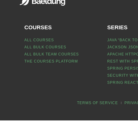
COURSES
SERIES
ALL COURSES
JAVA “BACK TO
ALL BULK COURSES
JACKSON JSON
ALL BULK TEAM COURSES
APACHE HTTPC
THE COURSES PLATFORM
REST WITH SP
SPRING PERSI
SECURITY WIT
SPRING REACT
TERMS OF SERVICE
PRIVA