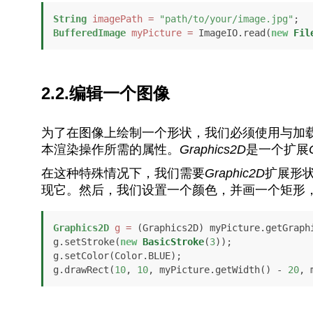
String
imagePath
=
"path/to/your/image.jpg"
BufferedImage
myPicture
=
 ImageIO.read(
new
Fil
2.2.编辑一个图像
为了在图像上绘制一个形状，我们必须使用与加
本渲染操作所需的属性。
Graphics2D
是一个扩展
在这种特殊情况下，我们需要
Graphic2D
扩展形
现它。然后，我们设置一个颜色，并画一个矩形，
Graphics2D
g
=
 (Graphics2D) myPicture.getGraphi
g.setStroke(
new
BasicStroke
(
3
));

g.setColor(Color.BLUE);

g.drawRect(
10
, 
10
, myPicture.getWidth() - 
20
, 