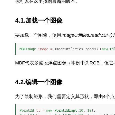
你可以在这里找到最新的版本
。
4.1.加载一个图像
要加载一个图像，使用
ImageUtilities.readMBF()
MBFImage
image
=
 ImageUtilities.readMBF(
new
Fi
MBF代表多波段浮点图像（本例中为RGB，但
4.2.编辑一个图像
为了绘制矩形，我们需要定义其形状，即由4个
Point2d
tl
=
new
Point2dImpl
(
10
, 
10