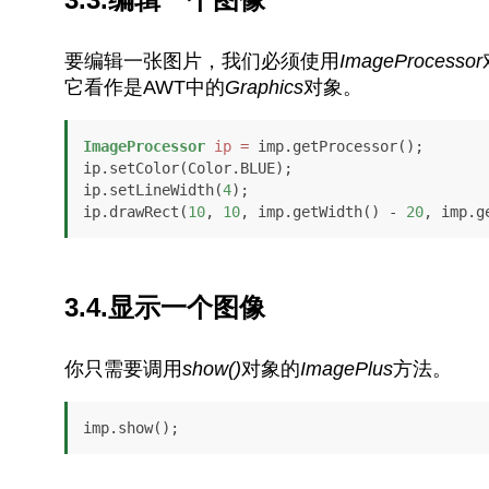
要编辑一张图片，我们必须使用
ImageProcessor
它看作是AWT中的
Graphics
对象。
ImageProcessor
ip
=
 imp.getProcessor();

ip.setColor(Color.BLUE);

ip.setLineWidth(
4
);

ip.drawRect(
10
, 
10
, imp.getWidth() - 
20
, imp.g
3.4.显示一个图像
你只需要调用
show()
对象的
ImagePlus
方法。
imp.show();