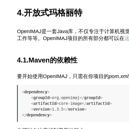
4.开放式玛格丽特
OpenIMAJ是一套Java库，不仅专注于计算机
工作等等。OpenIMAJ项目的所有部分都可以在
4.1.Maven的依赖性
要开始使用OpenIMAJ，只需在你项目的
pom.xml
<
dependency
>
<
groupId
>
org.openimaj
</
groupId
>
<
artifactId
>
core-image
</
artifactId
>
<
version
>
1.3.5
</
version
>
</
dependency
>