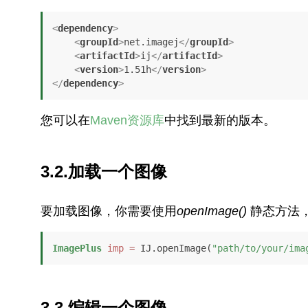
<
dependency
>
<
groupId
>
net.imagej
</
groupId
>
<
artifactId
>
ij
</
artifactId
>
<
version
>
1.51h
</
version
>
</
dependency
>
您可以在
Maven资源库
中找到最新的版本。
3.2.加载一个图像
要加载图像，你需要使用
openImage()
静态方法
ImagePlus
imp
=
 IJ.openImage(
"path/to/your/ima
3.3.编辑一个图像