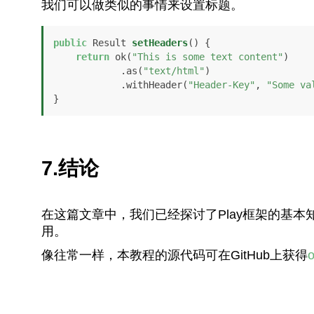
我们可以做类似的事情来设置标题。
public
 Result 
setHeaders
()
 {

return
 ok(
"This is some text content"
)

            .as(
"text/html"
)

            .withHeader(
"Header-Key"
, 
"Some va
}
7.结论
在这篇文章中，我们已经探讨了Play框架的基本知
用。
像往常一样，本教程的源代码可在GitHub上获得