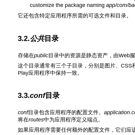
customize the package naming
app/com/bae
它还包含特定应用程序所需的可选文件和目录。
3.2.
公共
目录
存储在
public
目录中的资源是静态资产，由Web
这个目录通常有三个子目录，分别是图片、CSS和J
Play应用程序中保持一致。
3.3.
conf
目录
conf
目录包含应用程序的配置文件。
application.c
将在
routes
中为应用程序定义端点。
如果应用程序需要任何额外的配置文件，它们应