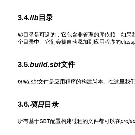
3.4.
lib
目录
lib
目录是可选的，它包含非管理的库依赖。如果我
个目录中。它们会被自动添加到应用程序的classp
3.5.
build.sbt
文件
build.sbt
文件是应用程序的构建脚本。在这里我
3.6.
项目
目录
所有基于SBT配置构建过程的文件都可以在
projec