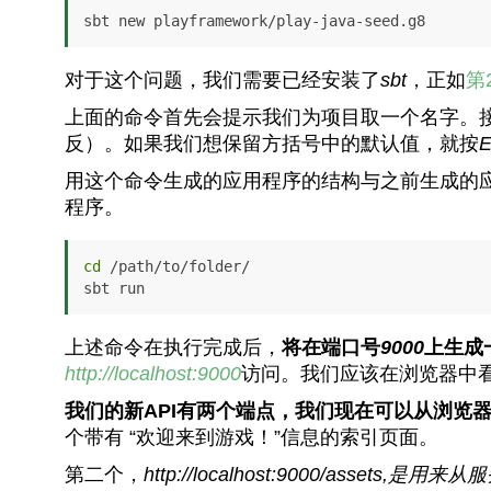
sbt new playframework/play-java-seed.g8
对于这个问题，我们需要已经安装了
sbt
，正如
第
上面的命令首先会提示我们为项目取一个名字。接
反）。如果我们想保留方括号中的默认值，就按
E
用这个命令生成的应用程序的结构与之前生成的
程序。
cd
 /path/to/folder/ 

sbt run
上述命令在执行完成后，
将在端口号
9000
上生成
http://localhost:9000
访问。我们应该在浏览器中看到 “W
我们的新API有两个端点，我们现在可以从浏览
个带有 “欢迎来到游戏！”信息的索引页面。
第二个，
http://localhost:9000/assets,
是用来从服