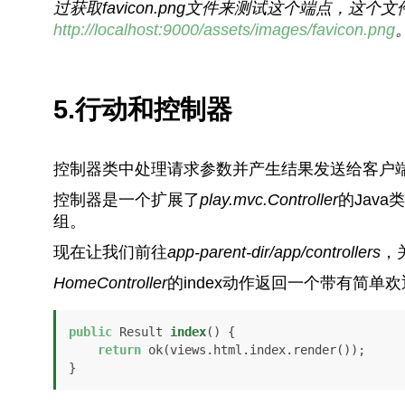
过获取
favicon.png
文件来测试这个端点，这个文
http://localhost:9000/assets/images/favicon.png
5.行动和控制器
控制器类中处理请求参数并产生结果发送给客户端
控制器是一个扩展了
play.mvc.Controller
的Jav
组。
现在让我们前往
app-parent-dir/app/controllers
，
HomeController
的index动作返回一个带有简单
public
 Result 
index
()
 {

return
 ok(views.html.index.render());

}