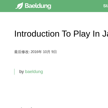
St
Introduction To Play
最后修改:
2016年 10月 9日
by
baeldung