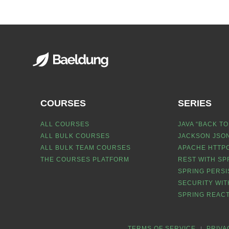
COURSES
SERIES
ALL COURSES
JAVA “BACK TO
ALL BULK COURSES
JACKSON JSON
ALL BULK TEAM COURSES
APACHE HTTPC
THE COURSES PLATFORM
REST WITH SP
SPRING PERSI
SECURITY WIT
SPRING REACT
TERMS OF SERVICE
PRIVA