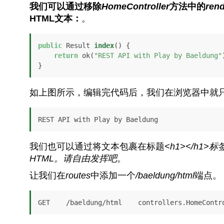
我们可以通过移除
HomeController
方法中的
ren
HTML文本：
。
public
 Result 
index
()
 {

return
 ok(
"REST API with Play by Baeldung"
}
如上图所示，编辑完代码后，我们在浏览器中就只
REST API with Play by Baeldung
我们也可以通过将文本包裹在标题
<h1></h1>
标
HTML。请自由发挥吧。
让我们在
routes
中添加一个
/baeldung/html
端点。
GET    /baeldung/html    controllers.HomeContr