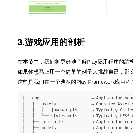
3.游戏应用的剖析
在本节中，我们将更好地了解Play应用程序的
如果你想马上用一个简单的例子来挑战自己，那
这些是我们在一个典型的Play Framework应
├── app                      → Application sour
│   ├── assets               → Compiled Asset s
│   │   ├── javascripts      → Typically Coffee
│   │   └── stylesheets      → Typically LESS C
│   ├── controllers          → Application cont
│   ├── models               → Application busi