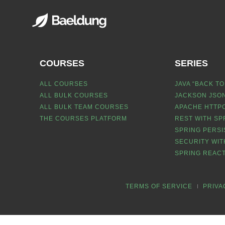
COURSES
SERIES
ALL COURSES
JAVA “BACK TO
ALL BULK COURSES
JACKSON JSON
ALL BULK TEAM COURSES
APACHE HTTPC
THE COURSES PLATFORM
REST WITH SP
SPRING PERSI
SECURITY WIT
SPRING REACT
TERMS OF SERVICE
PRIVA