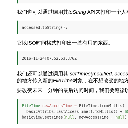
我们也可以通过调用其
toString
API来打印一个
accessed.toString();
它以ISO时间格式打印出一些有用的东西。
2016-11-24T07:52:53.376Z
我们还可以通过调用其
setTimes(modified, acces
的地方传入新的
FileTime
对象，在不想改变的地
要改变未来一分钟的最后访问时间，我们要遵循
FileTime
newAccessTime
=
 FileTime.fromMillis(

  basicAttribs.lastAccessTime().toMillis() + 
6
basicView.setTimes(
null
, newAccessTime , 
null
)