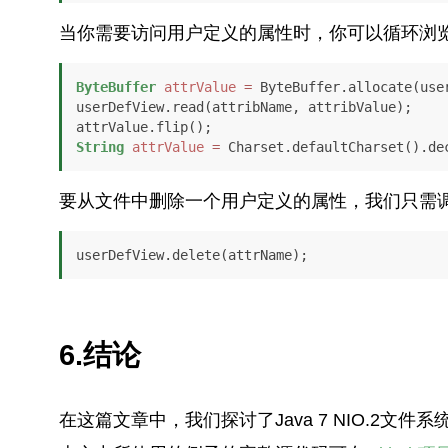
当你需要访问用户定义的属性时，你可以循环浏
ByteBuffer
attrValue
=
 ByteBuffer.allocate(user
userDefView.read(attribName, attribValue);

String
attrValue
=
 Charset.defaultCharset().de
要从文件中删除一个用户定义的属性，我们只需调
userDefView.delete(attrName);
6.结论
在这篇文章中，我们探讨了Java 7 NIO.2文