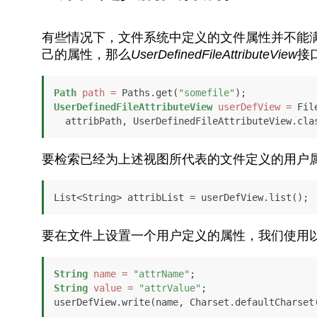
有些情况下，文件系统中定义的文件属性并不能
己的属性，那么
UserDefinedFileAttributeView
接
Path
path
=
 Paths.get(
"somefile"
UserDefinedFileAttributeView
userDefView
=
 Fil
  attribPath, UserDefinedFileAttributeView.cla
要检索已经为上述视图所代表的文件定义的用户
List<String> attribList = userDefView.list();
要在文件上设置一个用户定义的属性，我们使用
String
name
=
"attrName"
String
value
=
"attrValue"
;

userDefView.write(name, Charset.defaultCharset