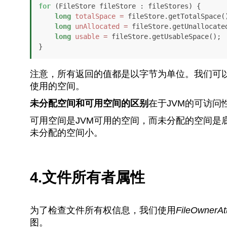
for
 (FileStore fileStore : fileStores) {

long
totalSpace
=
 fileStore.getTotalSpace()
long
unAllocated
=
 fileStore.getUnallocated
long
usable
=
 fileStore.getUsableSpace();

}
注意，所有返回的值都是以字节为单位。我们可
使用的空间。
未分配空间和可用空间的区别
在于JVM的可访问
可用空间是JVM可用的空间，而未分配的空间是
未分配的空间小。
4.文件所有者属性
为了检查文件所有权信息，我们使用
FileOwnerAt
图。