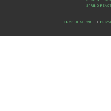
SECURITY WIT
SPRING REACT
TERMS OF SERVICE
PRIVA