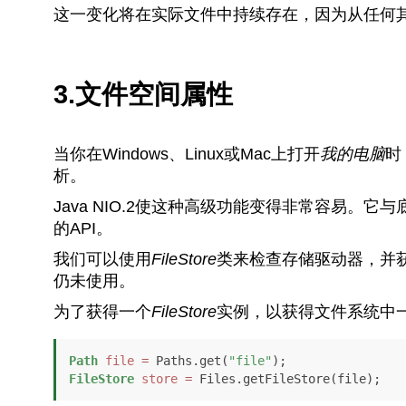
这一变化将在实际文件中持续存在，因为从任何
3.文件空间属性
当你在Windows、Linux或Mac上打开
我的电脑
时
析。
Java NIO.2使这种高级功能变得非常容易
的API。
我们可以使用
FileStore
类来检查存储驱动器，并
仍未使用。
为了获得一个
FileStore
实例，以获得文件系统中
Path
file
=
 Paths.get(
"file"
FileStore
store
=
 Files.getFileStore(file);