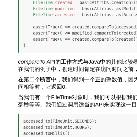
FileTime
created
=
 basicAttribs.creationTim
FileTime
modified
=
 basicAttribs.lastModifi
FileTime
accessed
=
 basicAttribs.lastAccess
    assertTrue(
0
 >= created.compareTo(accessed)
    assertTrue(
0
 <= modified.compareTo(created)
    assertTrue(
0
 == created.compareTo(created))
}
compareTo
API的工作方式与Java中的其他
在我们的例子中，创建时间肯定在访问时间之前
在第二个断言中，我们得到一个正的整数值，因
间相等时，它返回0。
当我们有一个FileTime对象时，我们可以根
毫秒等等。我们通过调用适当的API来实现这一
accessed.to(TimeUnit.SECONDS);

accessed.to(TimeUnit.HOURS);

accessed.toMillis();