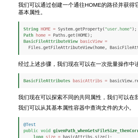
我们可以通过创建一个通往HOME的路径并获得
基本属性。
String
HOME
=
 System.getProperty(
"user.home"
Path
home
=
BasicFileAttributeView
basicView
=
  Files.getFileAttributeView(home, BasicFileA
经过上述步骤，我们现在可以在一次批量操作中
BasicFileAttributes
basicAttribs
=
 basicView.r
我们现在可以探索不同的共同属性，我们可以在
我们可以从其基本属性容器中查询文件的大小。
@Test
public
void
givenPath_whenGetsFileSize_thenCor
long
size
=
 basicAttribs.size();
