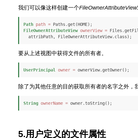
我们可以像这样创建一个
FileOwnerAttributeView
Path
path
=
FileOwnerAttributeView
ownerView
=
 Files.getFi
  attribPath, FileOwnerAttributeView.class);
要从上述视图中获得文件的所有者。
UserPrincipal
owner
=
 ownerView.getOwner();
除了为其他任意的目的获取所有者的名字之外，
String
ownerName
=
 owner.toString();
5.用户定义的文件属性