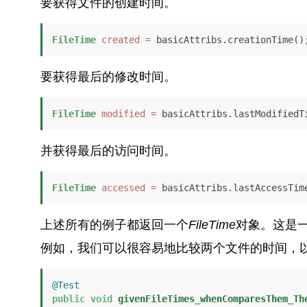
要获得文件的创建时间。
FileTime
created
=
 basicAttribs.creationTime()
要获得最后的修改时间。
FileTime
modified
=
 basicAttribs.lastModifiedT
并获得最后的访问时间。
FileTime
accessed
=
 basicAttribs.lastAccessTim
上述所有的例子都返回一个
FileTime
对象。这是
例如，我们可以很容易地比较两个文件的时间，
@Test
public
void
givenFileTimes_whenComparesThem_Th