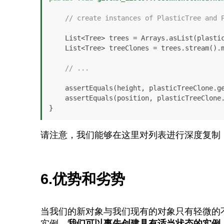
// create instances of PlasticTree and 
    List<Tree> trees = Arrays.asList(plasticTree, pineTree);

    List<Tree> treeClones = trees.stream().map(Tree::copy).collect(toList());

// ...
    assertEquals(height, plasticTreeClone.getHeight());

    assertEquals(position, plasticTreeClone.getPosition());

}
请注意，我们能够在这里对列表进行深度复制
6.优势和劣势
当我们的新对象与我们现有的对象只有轻微的
实例，
我们可以事先创建具有适当状态的实例