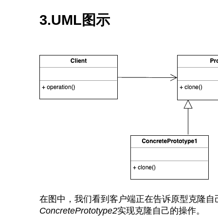
3.UML图示
在图中，我们看到客户端正在告诉原型克隆自
ConcretePrototype2
实现克隆自己的操作。