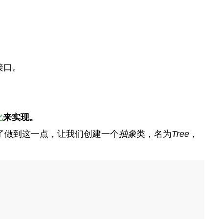
接口。
化
来实现。
。为了做到这一点，让我们创建一个
抽象
类，名为
Tree
，