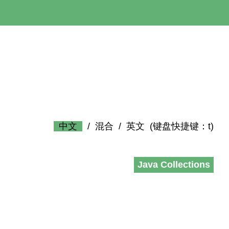
中文
/
混合
/
英文
(键盘快捷键：t)
Java Collections