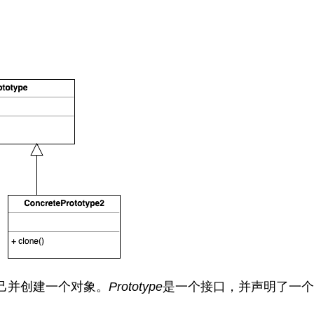
己并创建一个对象。
Prototype
是一个接口，并声明了一个