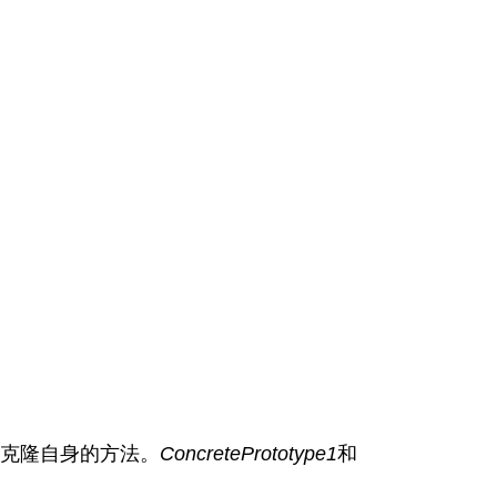
克隆自身的方法。
ConcretePrototype1
和