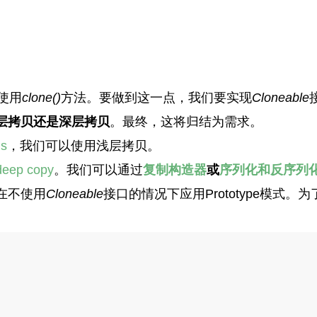
使用
clone()
方法。要做到这一点，我们要实现
Cloneable
层拷贝还是深层拷贝
。最终，这将归结为需求。
ds
，我们可以使用浅层拷贝。
deep copy
。我们可以通过
复制构造器
或
序列化和反序列
在不使用
Cloneable
接口的情况下应用Prototype模式