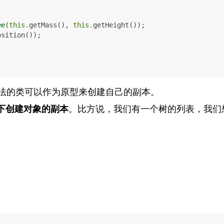
ee
(
this
.getMass(), 
this
.getHeight());

sition());

法的类可以作为原型来创建自己的副本。
下创建对象的副本
。比方说，我们有一个树的列表，我们