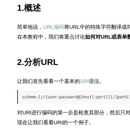
1.概述
简单地说，
URL编码
将URL中的特殊字符翻译成
在本教程中，我们将重点讨论
如何对URL或表单
2.分析URL
让我们首先看看一个基本的
URI
语法。
scheme:[//[user:password@]host[:port]][/]path[
对URI进行编码的第一步是检查其部分，然后只
现在让我们看看URI的一个例子。