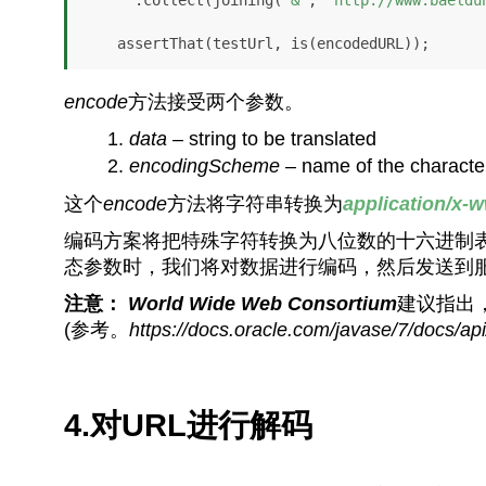
encode
方法接受两个参数。
data
– string to be translated
encodingScheme
– name of the characte
这个
encode
方法将字符串转换为
application/x-
编码方案将把特殊字符转换为八位数的十六进制表
态参数时，我们将对数据进行编码，然后发送到
注意：
World Wide Web Consortium
建议指出
(参考。
https://docs.oracle.com/javase/7/docs/ap
4.对URL进行解码