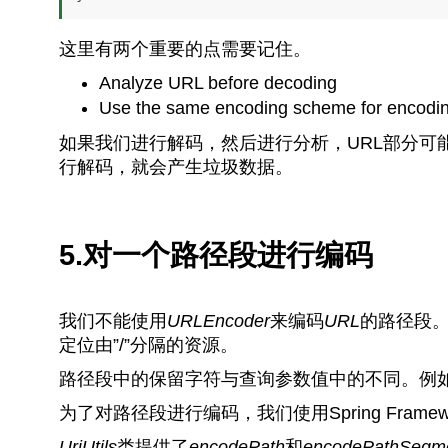
这里有两个重要的点需要记住。
Analyze URL before decoding
Use the same encoding scheme for encodi
如果我们进行解码，然后进行分析，URL部分可
行解码，就会产生垃圾数据。
5.对一个路径段进行编码
我们不能使用
URLEncoder
来编码
URL
的路径段
定位由”/”分隔的资源。
路径段中的保留字符与查询参数值中的不同。例如
为了对路径段进行编码，我们使用Spring Framew
UriUtils
类提供了
encodePath
和
encodePathSegm