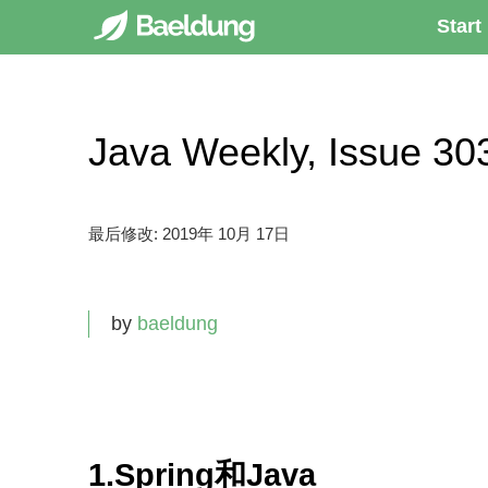
Start
Java Weekly, Issue
最后修改:
2019年 10月 17日
by
baeldung
1.Spring和Java