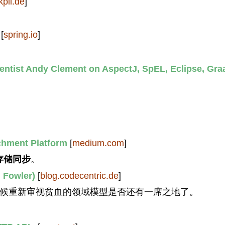
kpil.de
]
[
spring.io
]
ientist Andy Clement on AspectJ, SpEL, Eclipse, Gra
chment Platform
[
medium.com
]
存储同步
。
 Fowler)
[
blog.codecentric.de
]
时候重新审视贫血的领域模型是否还有一席之地了。