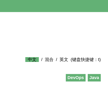
中文
/
混合
/
英文
(键盘快捷键：t)
DevOps
Java