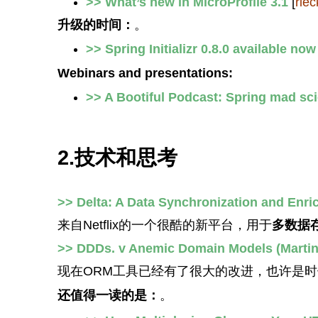
>> What’s new in MicroProfile 3.1
[
riec
升级的时间：
。
>> Spring Initializr 0.8.0 available now
Webinars and presentations:
>> A Bootiful Podcast: Spring mad sc
2.技术和思考
>> Delta: A Data Synchronization and Enri
来自Netflix的一个很酷的新平台，用于
多数据
>> DDDs. v Anemic Domain Models (Martin
现在ORM工具已经有了很大的改进，也许是
还值得一读的是：
。