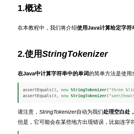
1.概述
在本教程中，我们将介绍
使用Java计算给定字
2.使用
StringTokenizer
在Java中计算字符串中的单词
的简单方法是使用
assertEquals(
3
, 
new
StringTokenizer
(
"three bli
assertEquals(
4
, 
new
StringTokenizer
(
"see\thow\
请注意，
StringTokenizer
自动为我们
处理空白处
但是，它可能会在某些地方出现错误，比如连字