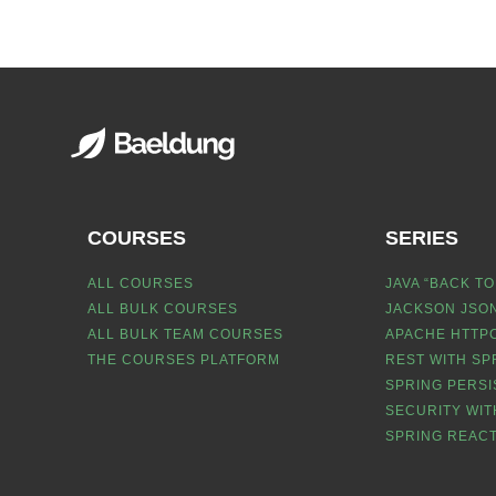
COURSES
SERIES
ALL COURSES
JAVA “BACK TO
ALL BULK COURSES
JACKSON JSON
ALL BULK TEAM COURSES
APACHE HTTPC
THE COURSES PLATFORM
REST WITH SP
SPRING PERSI
SECURITY WIT
SPRING REACT