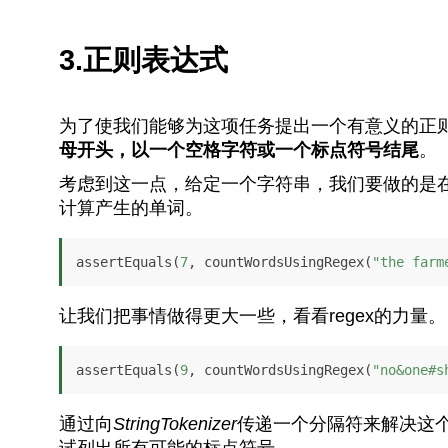
3.正则表达式
为了使我们能够为这项任务提出一个有意义的正
母开头，以一个空格字符或一个标点符号结尾
。
考虑到这一点，给定一个字符串，我们要做的是
计算产生的单词。
assertEquals(
7
, countWordsUsingRegex(
"the farm
让我们把事情做得更大一些，看看regex的力量。
assertEquals(
9
, countWordsUsingRegex(
"no&one#s
通过向
StringTokenizer
传递一个分隔符来解决这
试列出所有可能的标点符号。