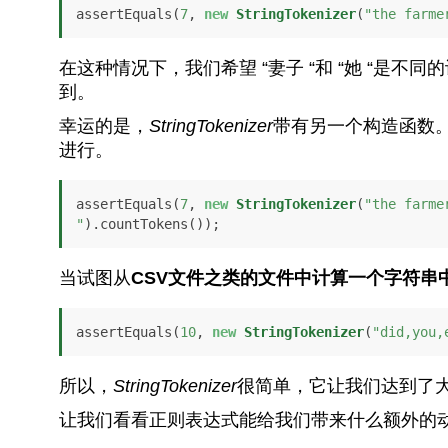
assertEquals(
7
, 
new
StringTokenizer
(
"the farme
在这种情况下，我们希望 “妻子 “和 “她 “是
到。
幸运的是，
StringTokenizer
带有另一个构造函数
进行。
assertEquals(
7
, 
new
StringTokenizer
(
"the farme
"
).countTokens());
当试图从
CSV文件之类的文件中计算一个字符串
assertEquals(
10
, 
new
StringTokenizer
(
"did,you,
所以，
StringTokenizer
很简单，它让我们达到了
让我们看看正则表达式能给我们带来什么额外的