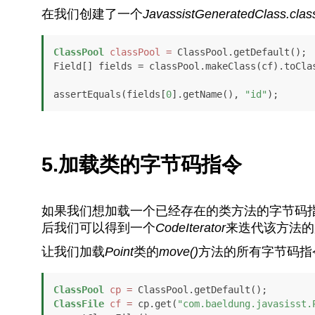
在我们创建了一个
JavassistGeneratedClass.clas
ClassPool
classPool
=
 ClassPool.getDefault();

Field[] fields = classPool.makeClass(cf).toClas
assertEquals(fields[
0
].getName(), 
"id"
);
5.加载类的字节码指令
如果我们想加载一个已经存在的类方法的字节码
后我们可以得到一个
CodeIterator
来迭代该方法的
让我们加载
Point
类的
move()
方法的所有字节码指
ClassPool
cp
=
ClassFile
cf
=
 cp.get(
"com.baeldung.javasisst.