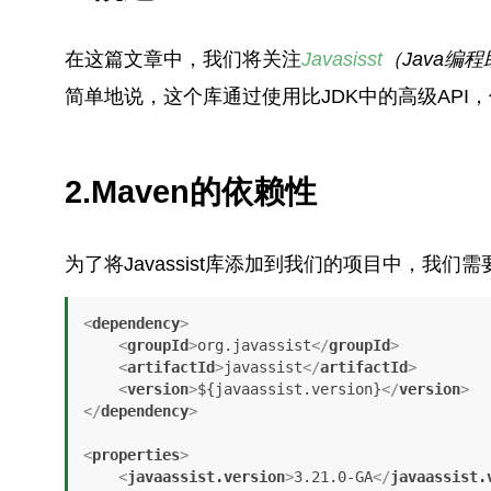
在这篇文章中，我们将关注
Javasisst
（Java编
简单地说，这个库通过使用比JDK中的高级API，
2.Maven的依赖性
为了将Javassist库添加到我们的项目中，我们需
<
dependency
>
<
groupId
>
org.javassist
</
groupId
>
<
artifactId
>
javassist
</
artifactId
>
<
version
>
${javaassist.version}
</
version
>
</
dependency
>
<
properties
>
<
javaassist.version
>
3.21.0-GA
</
javaassist.