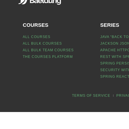
COURSES
SERIES
ALL COURSES
JAVA “BACK TO
ALL BULK COURSES
JACKSON JSON
ALL BULK TEAM COURSES
APACHE HTTPC
THE COURSES PLATFORM
REST WITH SP
SPRING PERSI
SECURITY WIT
SPRING REACT
TERMS OF SERVICE
PRIVA