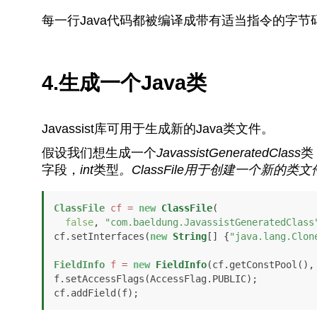
每一行Java代码都被编译成带有适当指令的字节码。
4.生成一个Java类
Javassist库可用于生成新的Java类文件。
假设我们想生成一个
JavassistGeneratedClass
类
字段，
int
类型
。
ClassFile
用于创建一个新的类文
ClassFile
cf
=
new
ClassFile
(

false
, 
"com.baeldung.JavassistGeneratedClass
cf.setInterfaces(
new
String
[] {
"java.lang.Clon
FieldInfo
f
=
new
FieldInfo
(cf.getConstPool(),
f.setAccessFlags(AccessFlag.PUBLIC);
