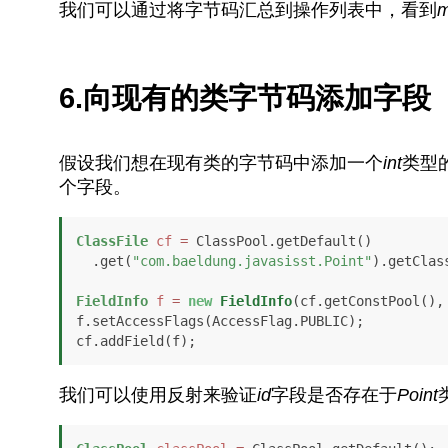
我们可以通过将字节码汇总到操作列表中，看到
m
6.向现有的类字节码添加字段
假设我们想在现有类的字节码中添加一个
int
类型
个字段。
ClassFile
cf
=
 ClassPool.getDefault()

  .get(
"com.baeldung.javasisst.Point"
).getClass
FieldInfo
f
=
new
FieldInfo
(cf.getConstPool(),
f.setAccessFlags(AccessFlag.PUBLIC);

我们可以使用反射来验证
id
字段是否存在于
Point